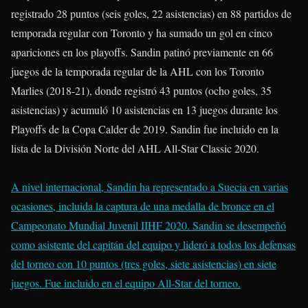
registrado 28 puntos (seis goles, 22 asistencias) en 88 partidos de
temporada regular con Toronto y ha sumado un gol en cinco
apariciones en los playoffs. Sandin patinó previamente en 66
juegos de la temporada regular de la AHL con los Toronto
Marlies (2018-21), donde registró 43 puntos (ocho goles, 35
asistencias) y acumuló 10 asistencias en 13 juegos durante los
Playoffs de la Copa Calder de 2019. Sandin fue incluido en la
lista de la División Norte del AHL All-Star Classic 2020.
A nivel internacional, Sandin ha representado a Suecia en varias
ocasiones, incluida la captura de una medalla de bronce en el
Campeonato Mundial Juvenil IIHF 2020. Sandin se desempeñó
como asistente del capitán del equipo y lideró a todos los defensas
del torneo con 10 puntos (tres goles, siete asistencias) en siete
juegos. Fue incluido en el equipo All-Star del torneo.