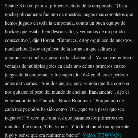
Seattle Kraken para su primera victoria de la temporada. “[Esta
noche] obviamente fue uno de nuestros juegos más completos que
hemos jugado en toda la temporada, contra un buen equipo de
hockey que estaba bien descansado, y veníamos de un partido
consecutivo”, dijo Horvat. “Entonces, estoy orgulloso de nuestros
muchachos. Estoy orgulloso de la forma en que salimos y
jugamos esta noche, a pesar de la adversidad”. Vancouver entregó
ventajas de múltiples goles en cada uno de sus primeros cuatro
juegos de la temporada y fue superado 16-4 en el tercer período
antes del viernes. “Son dos juegos, pero se nota que fue como si
nos quitaran el peso del mundo de encima, francamente”, dijo el
entrenador de los Canucks, Bruce Boudreau. “Porque uno de
cada tres períodos ha sido como ‘Oh, ¿qué va a pasar que sea
negativo?’ Y creo que una vez que pasamos los primeros tres
minutos, fue como, ‘OK, vamos’. Y todo el mundo simplemente
jugó y pensé que era realmente bueno”.
Video: PIT@VAN: