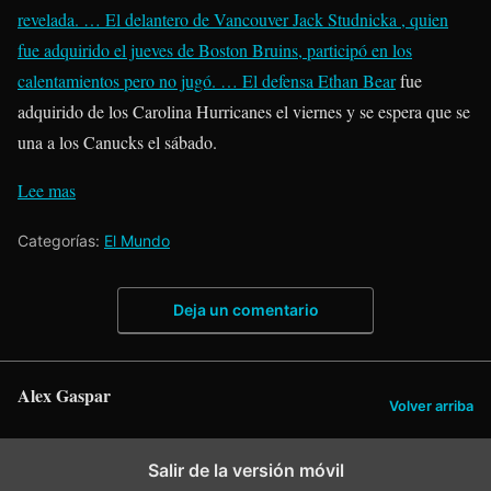
revelada. … El delantero de Vancouver
Jack Studnicka
, quien
fue adquirido el jueves de Boston Bruins, participó en los
calentamientos pero no jugó. … El defensa
Ethan Bear
fue
adquirido de los Carolina Hurricanes el viernes y se espera que se
una a los Canucks el sábado.
Lee mas
Categorías:
El Mundo
Deja un comentario
Alex Gaspar
Volver arriba
Salir de la versión móvil