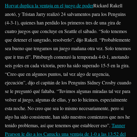
Horvat duplica la ventaja en el juego de poder
Rickard Rakell
anotó, y
Tristan Jarry
realizó 24 salvamentos para los Penguins
(4-3-1), quienes han perdido los primeros tres de una gira de
cuatro juegos que concluye en Seattle el sábado. “Solo tenemos
que detener el sangrado, resolverlo”, dijo Rakell. “Probablemente
sea bueno que tengamos un juego mañana otra vez. Solo tenemos
que ir tras él”. Pittsburgh comenzó la temporada 4-0-1, anotando
seis goles en cada victoria, pero ha sido superado 15-5 en la gira.
“Creo que en algunos puntos, tal vez algo de urgencia,
ejecución”, dijo el capitán de los Penguins
Sidney Crosby
cuando
se le preguntó qué faltaba. “Tuvimos algunas miradas tal vez para
volver al juego, algunas de ellas, y no lo hicimos, especialmente
esta noche. No creo que sea lo mismo necesariamente, pero si
algo ha sido consistente, han sido nuestros comienzos que nos he
tenido problemas, así que tenemos que establecer eso”.
Tanner
Pearson le dio a los Canucks una ventaja de 1-0 a las 13:52 del