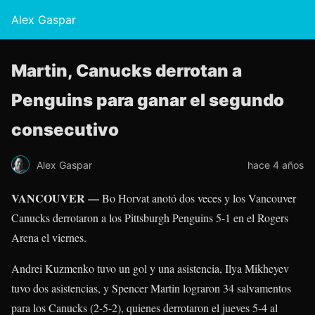
Alex Gaspar
Martin, Canucks derrotan a
Penguins para ganar el segundo
consecutivo
Alex Gaspar
hace 4 años
VANCOUVER —
Bo Horvat
anotó dos veces y los Vancouver
Canucks derrotaron a los Pittsburgh Penguins 5-1 en el Rogers
Arena el viernes.
Andrei Kuzmenko
tuvo un gol y una asistencia,
Ilya Mikheyev
tuvo dos asistencias, y
Spencer Martin
lograron 34 salvamentos
para los Canucks (2-5-2), quienes derrotaron el jueves 5-4 al