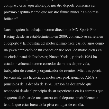
complace estar aquí ahora que nuestro deporte comienza su
próximo capítulo y creo que nuestro futuro nunca ha sido más
brillante”.
Janson, quien ha trabajado como director de MX Sports Pro
Racing desde su establecimiento en 2009, comenzó su carrera en
el deporte y la industria del motociclismo hace casi 60 años como
un joven empleado de un concesionario local de motocicletas en
su ciudad natal de Rochester, Nueva York. , y desde 1964 ha
estado involucrado como corredor de motos de por vida,
trabajador de eventos y organizador de eventos. Mientras poseía
brevemente una licencia de motocross profesional de AMA a
principios de la década de 1970, Janson ha declarado que
reconoció desde el principio de su experiencia en las carreras que
si quería disfrutar de una carrera en el deporte, probablemente
tendría que estar fuera de la pista en lugar de en ella.