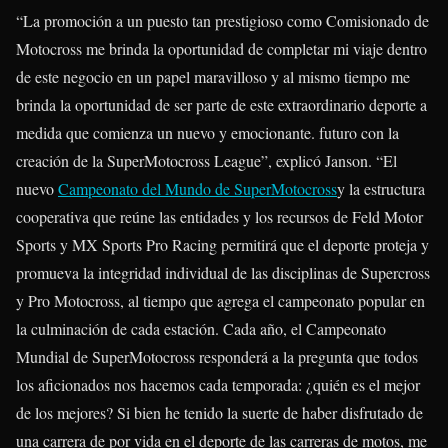
“La promoción a un puesto tan prestigioso como Comisionado de
Motocross me brinda la oportunidad de completar mi viaje dentro
de este negocio en un papel maravilloso y al mismo tiempo me
brinda la oportunidad de ser parte de este extraordinario deporte a
medida que comienza un nuevo y emocionante. futuro con la
creación de la SuperMotocross League”, explicó Janson. “El
nuevo
Campeonato del Mundo de SuperMotocross
y la estructura
cooperativa que reúne las entidades y los recursos de Feld Motor
Sports y MX Sports Pro Racing permitirá que el deporte proteja y
promueva la integridad individual de las disciplinas de Supercross
y Pro Motocross, al tiempo que agrega el campeonato popular en
la culminación de cada estación. Cada año, el Campeonato
Mundial de SuperMotocross responderá a la pregunta que todos
los aficionados nos hacemos cada temporada: ¿quién es el mejor
de los mejores? Si bien he tenido la suerte de haber disfrutado de
una carrera de por vida en el deporte de las carreras de motos, me