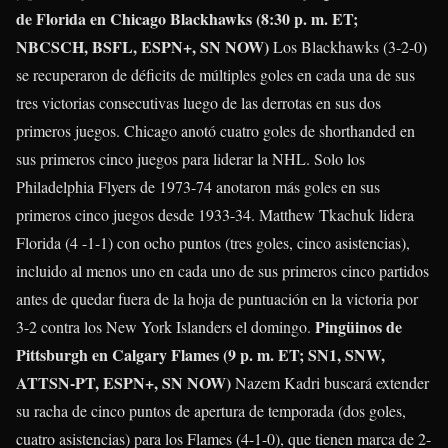
de Florida en Chicago Blackhawks (8:30 p. m. ET;
NBCSCH, BSFL, ESPN+, SN NOW)
Los Blackhawks (3-2-0)
se recuperaron de déficits de múltiples goles en cada una de sus
tres victorias consecutivas luego de las derrotas en sus dos
primeros juegos. Chicago anotó cuatro goles de shorthanded en
sus primeros cinco juegos para liderar la NHL. Solo los
Philadelphia Flyers de 1973-74 anotaron más goles en sus
primeros cinco juegos desde 1933-34.
Matthew Tkachuk
lidera
Florida (4 -1-1) con ocho puntos (tres goles, cinco asistencias),
incluido al menos uno en cada uno de sus primeros cinco partidos
antes de quedar fuera de la hoja de puntuación en la victoria por
Pingüinos de
3-2 contra los New York Islanders el domingo.
Pittsburgh en Calgary Flames (9 p. m. ET; SN1, SNW,
ATTSN-PT, ESPN+, SN NOW)
Nazem Kadri
buscará extender
su racha de cinco puntos de apertura de temporada (dos goles,
cuatro asistencias) para los Flames (4-1-0), que tienen marca de 2-