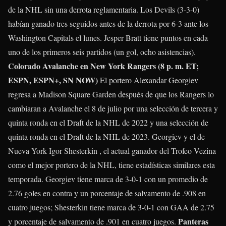
de la NHL sin una derrota reglamentaria. Los Devils (3-3-0)
habían ganado tres seguidos antes de la derrota por 6-3 ante los
Washington Capitals el lunes.
Jesper Bratt
tiene puntos en cada
uno de los primeros seis partidos (un gol, ocho asistencias).
Colorado Avalanche en New York Rangers (8 p. m. ET;
ESPN, ESPN+, SN NOW)
El portero
Alexandar Georgiev
regresa a Madison Square Garden después de que los Rangers lo
cambiaran a Avalanche el 8 de julio por una selección de tercera y
quinta ronda en el Draft de la NHL de 2022 y una selección de
quinta ronda en el Draft de la NHL de 2023. Georgiev y el de
Nueva York
Igor Shesterkin
, el actual ganador del Trofeo Vezina
como el mejor portero de la NHL, tiene estadísticas similares esta
temporada. Georgiev tiene marca de 3-0-1 con un promedio de
2.76 goles en contra y un porcentaje de salvamento de .908 en
cuatro juegos; Shesterkin tiene marca de 3-0-1 con GAA de 2.75
Panteras
y porcentaje de salvamento de .901 en cuatro juegos.