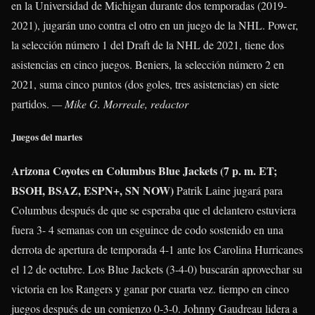
en la Universidad de Michigan durante dos temporadas (2019-
2021), jugarán uno contra el otro en un juego de la NHL. Power,
la selección número 1 del Draft de la NHL de 2021, tiene dos
asistencias en cinco juegos. Beniers, la selección número 2 en
2021, suma cinco puntos (dos goles, tres asistencias) en siete
partidos.
— Mike G. Morreale, redactor
Juegos del martes
Arizona Coyotes en Columbus Blue Jackets (7 p. m. ET;
BSOH, BSAZ, ESPN+, SN NOW)
Patrik Laine
jugará para
Columbus después de que se esperaba que el delantero estuviera
fuera 3- 4 semanas con un esguince de codo sostenido en una
derrota de apertura de temporada 4-1 ante los Carolina Hurricanes
el 12 de octubre. Los Blue Jackets (3-4-0) buscarán aprovechar su
victoria en los Rangers y ganar por cuarta vez. tiempo en cinco
juegos después de un comienzo 0-3-0.
Johnny Gaudreau
lidera a