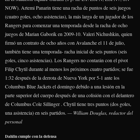
NOW).
Artemi Panarin
tiene una racha de puntos de seis juegos
(cuatro goles, ocho asistencias), la más larga de un jugador de los
Rangers para comenzar una temporada desde la racha de ocho
juegos de Marian Gaborik en 2009-10.
Valeri Nichushkin
, quien
firmó un contrato de ocho años con Avalanche el 11 de julio,
también tiene una temporada- racha inicial de seis puntos (seis
goles, cinco asistencias). Los Rangers no contarán con el pívot
Filip Chytil
durante al menos los próximos cuatro partidos; se fue
1:32 después de la derrota de Nueva York por 5-1 ante los
Columbus Blue Jackets el domingo debido a una lesión en la
parte superior del cuerpo después de una colisión con el delantero
de Columbus
Cole Sillinger
. Chytil tiene tres puntos (dos goles,
una asistencia) en seis partidos.
— William Douglas, redactor del
personal
Dahlin cumple con la defensa