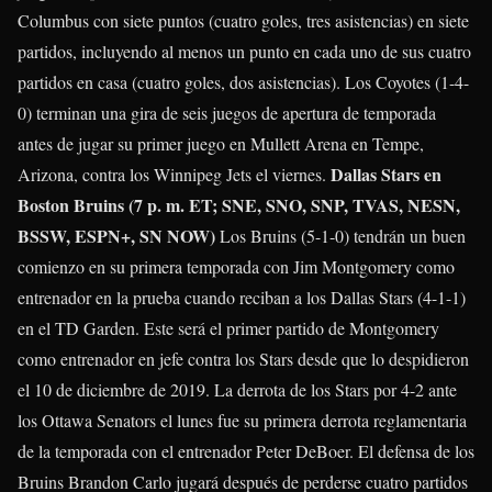
Columbus con siete puntos (cuatro goles, tres asistencias) en siete
partidos, incluyendo al menos un punto en cada uno de sus cuatro
partidos en casa (cuatro goles, dos asistencias). Los Coyotes (1-4-
0) terminan una gira de seis juegos de apertura de temporada
antes de jugar su primer juego en Mullett Arena en Tempe,
Dallas Stars en
Arizona, contra los Winnipeg Jets el viernes.
Boston Bruins (7 p. m. ET; SNE, SNO, SNP, TVAS, NESN,
BSSW, ESPN+, SN NOW)
Los Bruins (5-1-0) tendrán un buen
comienzo en su primera temporada con Jim Montgomery como
entrenador en la prueba cuando reciban a los Dallas Stars (4-1-1)
en el TD Garden. Este será el primer partido de Montgomery
como entrenador en jefe contra los Stars desde que lo despidieron
el 10 de diciembre de 2019. La derrota de los Stars por 4-2 ante
los Ottawa Senators el lunes fue su primera derrota reglamentaria
de la temporada con el entrenador Peter DeBoer. El defensa de los
Bruins
Brandon Carlo
jugará después de perderse cuatro partidos