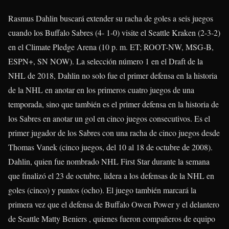
Rasmus Dahlin
buscará extender su racha de goles a seis juegos
cuando los Buffalo Sabres (4- 1-0) visite el Seattle Kraken (2-3-2)
en el Climate Pledge Arena (10 p. m. ET; ROOT-NW, MSG-B,
ESPN+, SN NOW). La selección número 1 en el Draft de la
NHL de 2018, Dahlin no solo fue el primer defensa en la historia
de la NHL en anotar en los primeros cuatro juegos de una
temporada, sino que también es el primer defensa en la historia de
los Sabres en anotar un gol en cinco juegos consecutivos. Es el
primer jugador de los Sabres con una racha de cinco juegos desde
Thomas Vanek (cinco juegos, del 10 al 18 de octubre de 2008).
Dahlin, quien fue nombrado NHL First Star durante la semana
que finalizó el 23 de octubre, lidera a los defensas de la NHL en
goles (cinco) y puntos (ocho). El juego también marcará la
primera vez que el defensa de Buffalo
Owen Power
y el delantero
de Seattle
Matty Beniers
, quienes fueron compañeros de equipo