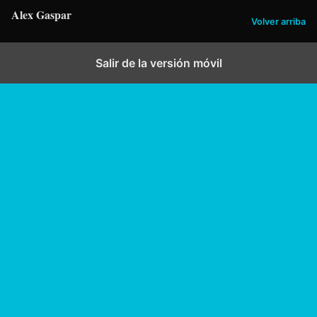
Alex Gaspar
Volver arriba
Salir de la versión móvil