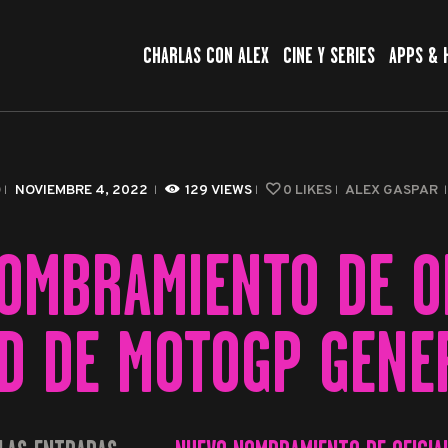
CHARLAS CON ALEX
CHARLAS CON ALEX
CINE Y SERIES
APPS & 
CINE Y SERIES
APPS & HERRAMIENTAS
CIBERSEGURIDAD
O
NOVIEMBRE 4, 2022
129
VIEWS
0
LIKES
ALEX GASPAR
EL MUNDO
OMBRAMIENTO DE OF
D DE MOTOGP GENE