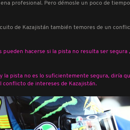
 suena profesional. Pero démosle un poco de tiempo
rcuito de Kazajistán también temores de un conflic
 pueden hacerse si la pista no resulta ser segura
 y la pista no es lo suficientemente segura, diría q
conflicto de intereses de Kazajistán.