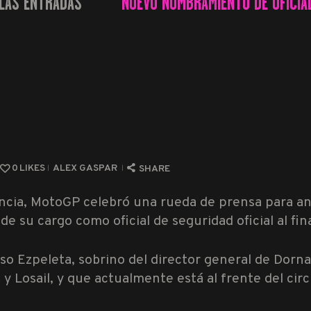
LAS ENTRADAS
NUEVO NOMBRAMIENTO DE OFICIAL
...
0
LIKES
ALEX GASPAR
SHARE
lencia, MotoGP celebró una rueda de prensa para 
 de su cargo como oficial de seguridad oficial al fi
so Ezpeleta, sobrino del director general de Dorn
n y Losail, y que actualmente está al frente del ci