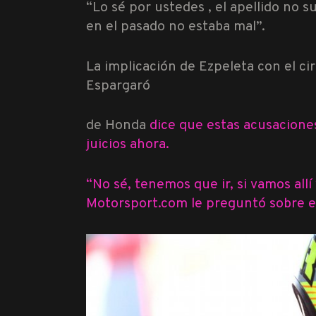
“Lo sé por ustedes , el apellido no
en el pasado no estaba mal”.
La implicación de Ezpeleta con el ci
Espargaró
de Honda
dice que estas acusaciones
juicios ahora.
“No sé, tenemos que ir, si vamos allí
Motorsport.com le preguntó sobre el 