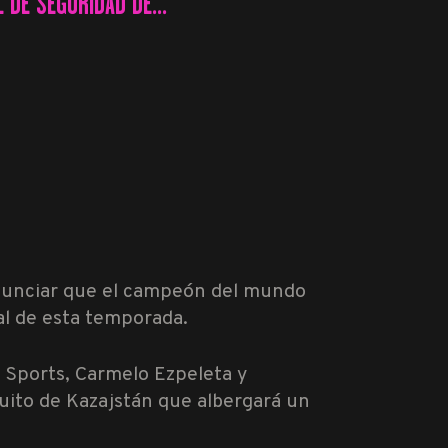
 DE SEGURIDAD DE...
anunciar que el campeón del mundo
nal de esta temporada.
a Sports, Carmelo Ezpeleta y
rcuito de Kazajstán que albergará un