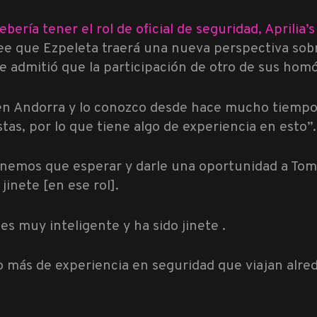
bería tener el rol de oficial de seguridad, Aprilia’
e que Ezpeleta traerá una nueva perspectiva sobre
 admitió que la participación de otro de sus hom
 en Andorra y lo conozco desde hace mucho tiempo
as, por lo que tiene algo de experiencia en esto”.
nemos que esperar y darle una oportunidad a Tomé
inete [en ese rol].
es muy inteligente y ha sido jinete .
go más de experiencia en seguridad que viajan al