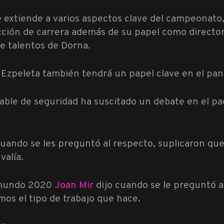
 extiende a varios aspectos clave del campeonato, 
ección de carrera además de su papel como director
e talentos de Dorna.
Ezpeleta también tendrá un papel clave en el pan
le de seguridad ha suscitado un debate en el pad
cuando se les preguntó al respecto, suplicaron que
valía.
l mundo 2020
Joan Mir
dijo cuando se le preguntó a
s el tipo de trabajo que hace.