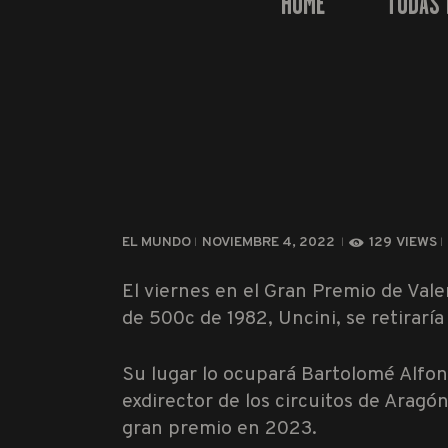
HOME
TODAS 
EL MUNDO
NOVIEMBRE 4, 2022
129
VIEWS
El viernes en el Gran Premio de Va
de 500c de 1982, Uncini, se retiraría
Su lugar lo ocupará Bartolomé Alfon
exdirector de los circuitos de Aragó
gran premio en 2023.