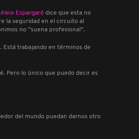
s
Aleix Espargaró
dice que esta no
 la seguridad en el circuito al
ónimos no “suena profesional”.
. Está trabajando en términos de
. Pero lo único que puedo decir es
rededor del mundo puedan darnos otro