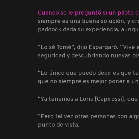
Cuando se le preguntó si un piloto de
siempre es una buena solución, y cre
paddock dada su experiencia, aunque
“Lo sé Tomé”, dijo Espargaró. “Vive
seguridad y descubriendo nuevas pist
“Lo único que puedo decir es que te
que no siempre es mejor poner a un j
“Ya tenemos a Loris [Capirossi], que 
“Pero tal vez otras personas con al
punto de vista.