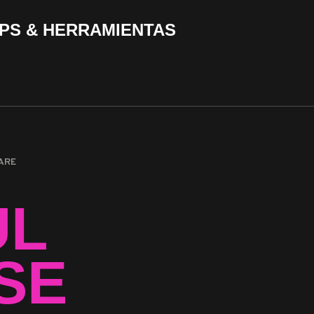
PS & HERRAMIENTAS
ARE
UL
SE