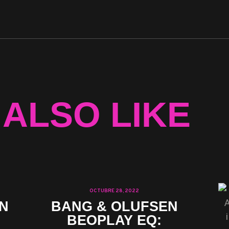
 ALSO LIKE
OCTUBRE 28, 2022
N
BANG & OLUFSEN
BEOPLAY EQ: