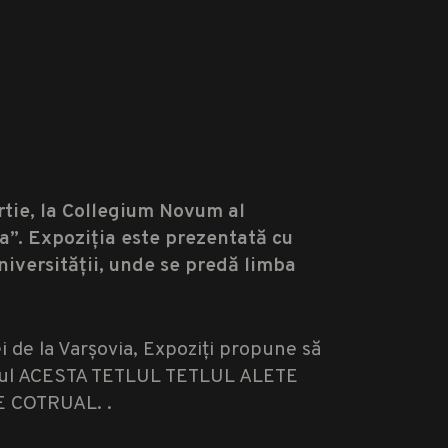
rtie, la Collegium Novum al
a”. Expoziția este prezentată cu
niversității, unde se predă limba
 de la Varșovia, Expoziți propune să
e Anul ACESTA TETLUL TETLUL ALETE
 COTRUAL. .