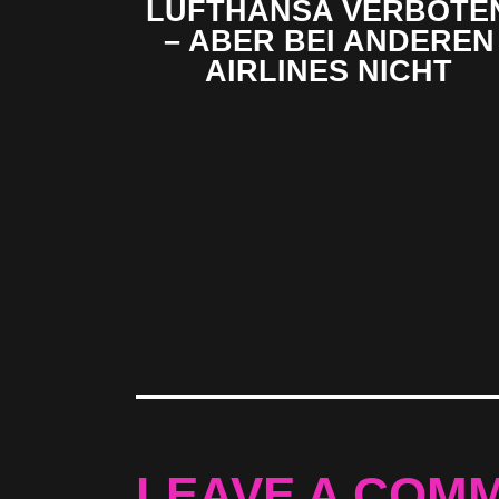
LUFTHANSA VERBOTE
– ABER BEI ANDEREN
AIRLINES NICHT
LEAVE A COM