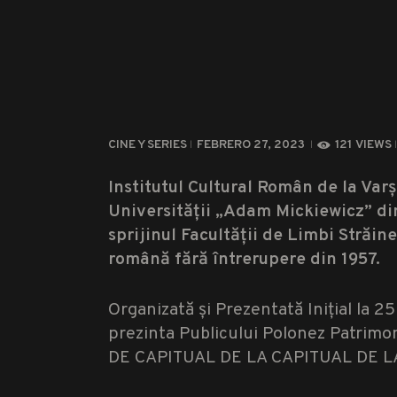
CINE Y SERIES
FEBRERO 27, 2023
121
VIEWS
Institutul Cultural Român de la Var
Universității „Adam Mickiewicz” di
sprijinul Facultății de Limbi Străi
română fără întrerupere din 1957.
Organizată și Prezentată Inițial la 
prezinta Publicului Polonez Patrimo
DE CAPITUAL DE LA CAPITUAL DE 