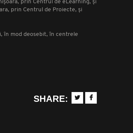
ișoara, prin Centrul de eLearning, și
ra, prin Centrul de Proiecte, și
i, în mod deosebit, în centrele
SHARE: