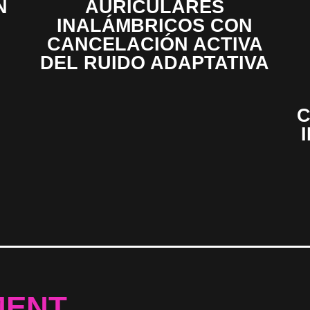
N
AURICULARES
INALÁMBRICOS CON
CANCELACIÓN ACTIVA
DEL RUIDO ADAPTATIVA
C
MENT