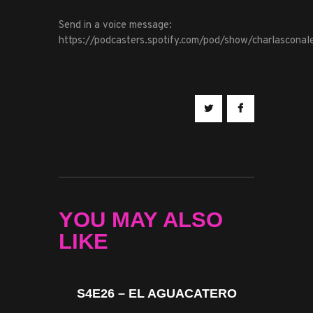
Send in a voice message:
https://podcasters.spotify.com/pod/show/charlascona
YOU MAY ALSO
LIKE
S4E26 – EL AGUACATERO