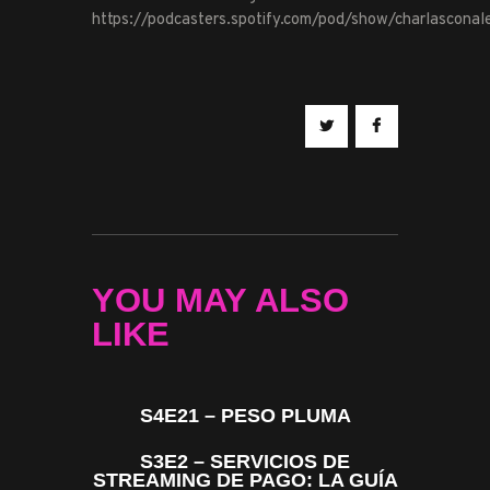
https://podcasters.spotify.com/pod/show/charlascona
YOU MAY ALSO
LIKE
S4E21 – PESO PLUMA
S3E2 – SERVICIOS DE
STREAMING DE PAGO: LA GUÍA