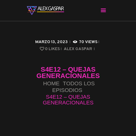
CHARLAS CON ALEX
MARZO 13, 2023
70
VIEWS
CINE Y SERIES
0
LIKES
ALEX GASPAR
APPS & HERRAMIENTAS
CIBERSEGURIDAD
S4E12 – QUEJAS
EL MUNDO
GENERACIONALES
HOME
TODOS LOS
EPISODIOS
S4E12 – QUEJAS
GENERACIONALES