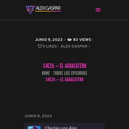
CHARLAS CON ALEX
JUNIO 9, 2023
83
VIEWS
CINE Y SERIES
0
LIKES
ALEX GASPAR
APPS & HERRAMIENTAS
CIBERSEGURIDAD
S4E26 – EL AGUACATERO
EL MUNDO
HOME
TODOS LOS EPISODIOS
S4E26 – EL AGUACATERO
JUNIO 9, 2023
Charlas con Alex