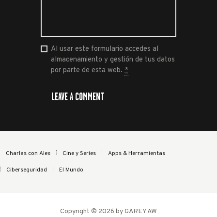
Al usar este formulario accedes al
almacenamiento y gestión de tus datos
por parte de esta web.
*
Charlas con Alex
Cine y Series
Apps & Herramientas
Ciberseguridad
El Mundo
Copyright © 2026 by GAREY AW