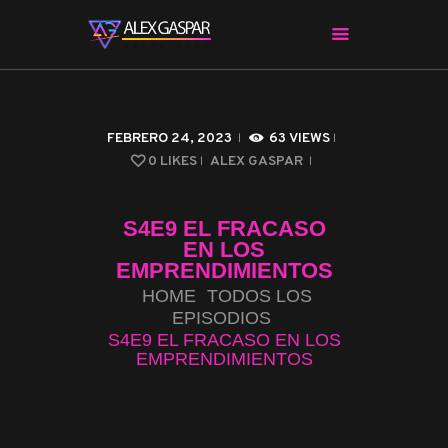
CHARLAS CON ALEX
FEBRERO 24, 2023
63
VIEWS
CINE Y SERIES
0
LIKES
ALEX GASPAR
APPS & HERRAMIENTAS
CIBERSEGURIDAD
S4E9 EL FRACASO
EL MUNDO
EN LOS
EMPRENDIMIENTOS
HOME
TODOS LOS
EPISODIOS
S4E9 EL FRACASO EN LOS
EMPRENDIMIENTOS