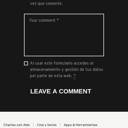
vez que comente.
Al usar este formulario accedes al
almacenamiento y gestión de tus datos
por parte de esta web.
*
Charlas con Alex
Cine y Series
Apps & Herramientas