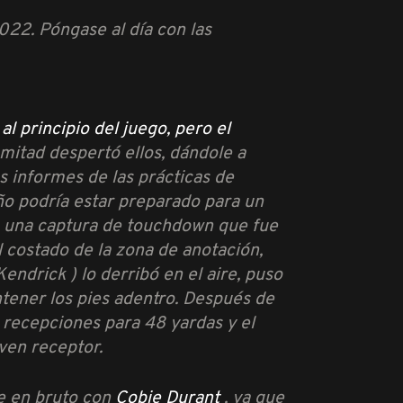
22. Póngase al día con las
 principio del juego, pero el
mitad despertó ellos, dándole a
s informes de las prácticas de
o podría estar preparado para un
con una captura de touchdown que fue
l costado de la zona de anotación,
endrick ) lo derribó en el aire, puso
antener los pies adentro. Después de
 recepciones para 48 yardas y el
ven receptor.
e en bruto con
Cobie Durant
, ya que