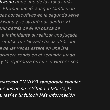
Ekwonu
tiene uno de los focos más
él. Ekwonu luchó, aunque también lo
gadas consecutivas en la segunda serie
kwonu y se atrofió por dentro. El
onu detrás de él en busca de
e intimidante al realizar una jugada
similar, fue lanzado hacia atrás por
a de las veces estará en una isla
 primera ronda en el segundo juego
y la esperanza es que el viernes sea
l mercado EN VIVO, temporada regular
egos en su teléfono o tableta, la
 ¡así es tu fútbol! Más información