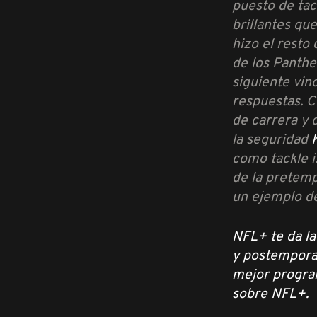
puesto de tack
brillantes qu
hizo el resto
de los Panthe
siguiente vin
respuestas. C
de carrera y 
la seguridad
como tackle i
de la pretemp
un ejemplo de
NFL+ te da la
y postemporad
mejor program
sobre NFL+.