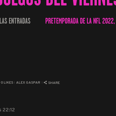
LAS ENTRADAS
PRETEMPORADA DE LA NFL 2022, 
...
0
LIKES
ALEX GASPAR
SHARE
s 22:12