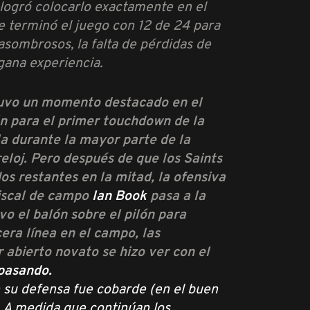
 logró colocarlo exactamente en el
e terminó el juego con 12 de 24 para
sombrosos, la falta de pérdidas de
gana experiencia.
 tuvo un momento destacado en el
ón para el primer touchdown de la
la durante la mayor parte de la
eloj. Pero después de que los Saints
s restantes en la mitad, la ofensiva
riscal de campo
Ian Book
pasa a la
vo el balón sobre el pilón para
era línea en el campo, las
 abierto novato se hizo ver con el
pasando.
n su defensa fue cobarde (en el buen
a. A medida que continúan los