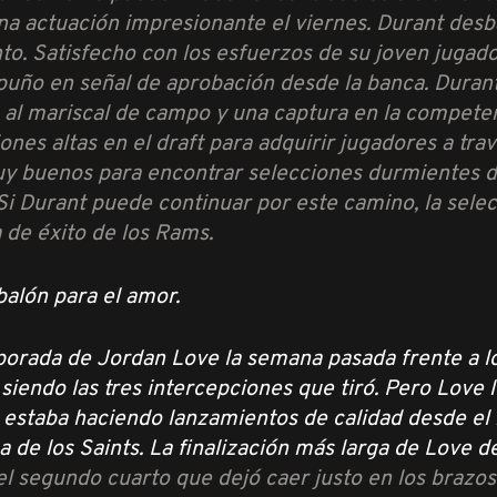
a actuación impresionante el viernes. Durant desba
o. Satisfecho con los esfuerzos de su joven jugador
puño en señal de aprobación desde la banca. Duran
e al mariscal de campo y una captura en la competen
ones altas en el draft para adquirir jugadores a tra
uy buenos para encontrar selecciones durmientes del
. Si Durant puede continuar por este camino, la sele
a de éxito de los Rams.
balón para el amor.
orada de Jordan Love la semana pasada frente a los
 siendo las tres intercepciones que tiró. Pero Lov
estaba haciendo lanzamientos de calidad desde el b
a de los Saints. La finalización más larga de Love d
el segundo cuarto que dejó caer justo en los brazos