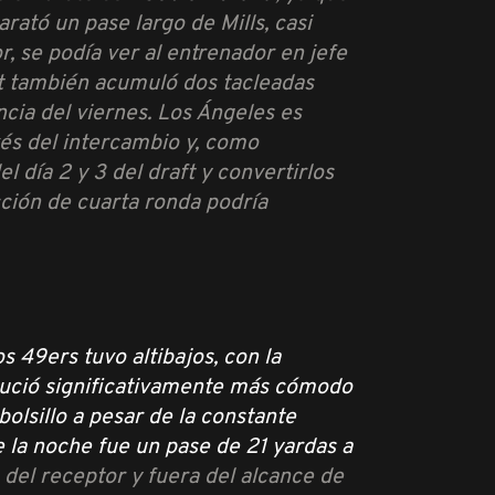
rató un pase largo de Mills, casi
, se podía ver al entrenador en jefe
t también acumuló dos tacleadas
cia del viernes. Los Ángeles es
vés del intercambio y, como
 día 2 y 3 del draft y convertirlos
cción de cuarta ronda podría
 49ers tuvo altibajos, con la
e lució significativamente más cómodo
olsillo a pesar de la constante
e la noche fue un pase de 21 yardas a
 del receptor y fuera del alcance de