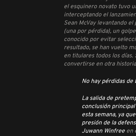
el esquinero novato tuvo un
interceptando el lanzamient
Sean McVay levantando el 
(una por pérdida), un golp
conocido por evitar selecci
resultado, se han vuelto m
en titulares todos los días
convertirse en otra histori
No hay pérdidas de 
La salida de pretemp
conclusión principal
esta semana, ya que 
presión de la defens
Juwann Winfree
en 