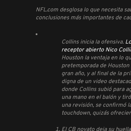
NFL.com desglosa lo que necesita sa
conclusiones más importantes de cad
Collins inicia la ofensiva.
Lo
receptor abierto Nico Colli
Houston la ventaja en lo qu
pretemporada de Houston h
gran año, y al final de la 
digna de un video destaca
donde Collins subió para ag
una mano en el balón y tiró
una revisión, se confirmó 
touchdown, quizás ofrecien
El CB novato deja su huel