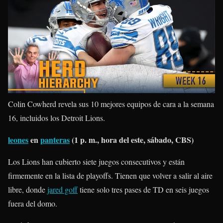
Colin Cowherd revela sus 10 mejores equipos de cara a la semana
16, incluidos los Detroit Lions.
leones
en
panteras
(1 p. m., hora del este, sábado, CBS)
Los Lions han cubierto siete juegos consecutivos y están
firmemente en la lista de playoffs. Tienen que volver a salir al aire
libre, donde
jared goff
tiene solo tres pases de TD en seis juegos
fuera del domo.