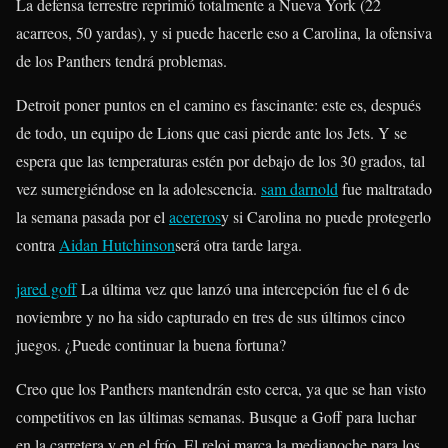
La defensa terrestre reprimió totalmente a Nueva York (22
acarreos, 50 yardas), y si puede hacerle eso a Carolina, la ofensiva
de los Panthers tendrá problemas.
Detroit poner puntos en el camino es fascinante: este es, después
de todo, un equipo de Lions que casi pierde ante los Jets. Y se
espera que las temperaturas estén por debajo de los 30 grados, tal
vez sumergiéndose en la adolescencia.
sam darnold
fue maltratado
la semana pasada por el
acereros
y si Carolina no puede protegerlo
contra
Aidan Hutchinson
será otra tarde larga.
jared goff
La última vez que lanzó una intercepción fue el 6 de
noviembre y no ha sido capturado en tres de sus últimos cinco
juegos. ¿Puede continuar la buena fortuna?
Creo que los Panthers mantendrán esto cerca, ya que se han visto
competitivos en las últimas semanas. Busque a Goff para luchar
en la carretera y en el frío. El reloj marca la medianoche para los