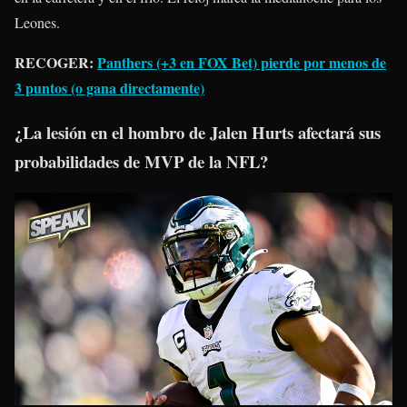
Leones.
RECOGER:
Panthers (+3 en FOX Bet) pierde por menos de
3 puntos (o gana directamente)
¿La lesión en el hombro de Jalen Hurts afectará sus
probabilidades de MVP de la NFL?