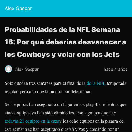
Alex Gaspar
Probabilidades de la NFL Semana
16: Por qué deberías desvanecer a
los Cowboys y volar con los Jets
Alex Gaspar
hace 4 años
Sólo quedan tres semanas para el final de la
de la NFL
temporada
regular, pero aún queda mucho por determinar.
Seis equipos han asegurado un lugar en los playoffs, mientras que
cinco equipos ya han sido eliminados. Eso significa que hay
todavía 21 equipos en la caza
y los ocho equipos en la pizarra de
esta semana se han asegurado o están vivos y coleando por un