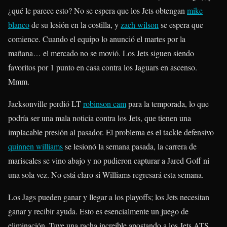
¿qué le parece esto? No se espera que los Jets obtengan
mike
blanco
de su lesión en la costilla, y
zach wilson
se espera que
comience. Cuando el equipo lo anunció el martes por la
mañana… el mercado no se movió. Los Jets siguen siendo
favoritos por 1 punto en casa contra los Jaguars en ascenso.
Mmm.
Jacksonville perdió LT
robinson cam
para la temporada, lo que
podría ser una mala noticia contra los Jets, que tienen una
implacable presión al pasador. El problema es el tackle defensivo
quinnen williams
se lesionó la semana pasada, la carrera de
mariscales se vino abajo y no pudieron capturar a Jared Goff ni
una sola vez. No está claro si Williams regresará esta semana.
Los Jags pueden ganar y llegar a los playoffs; los Jets necesitan
ganar y recibir ayuda. Esto es esencialmente un juego de
eliminación. Tuve una racha increíble apostando a los Jets ATS