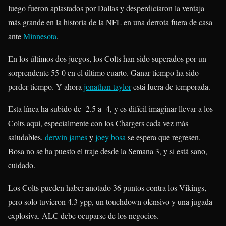
luego fueron aplastados por Dallas y desperdiciaron la ventaja
más grande en la historia de la NFL en una derrota fuera de casa
ante
Minnesota
.
En los últimos dos juegos, los Colts han sido superados por un
sorprendente 55-0 en el último cuarto. Ganar tiempo ha sido
perder tiempo. Y ahora
jonathan taylor
está fuera de temporada.
Esta línea ha subido de -2.5 a -4, y es difícil imaginar llevar a los
Colts aquí, especialmente con los Chargers cada vez más
saludables.
derwin james
y
joey bosa
se espera que regresen.
Bosa no se ha puesto el traje desde la Semana 3, y si está sano,
cuidado.
Los Colts pueden haber anotado 36 puntos contra los Vikings,
pero solo tuvieron 4.3 ypp, un touchdown ofensivo y una jugada
explosiva. ALC debe ocuparse de los negocios.