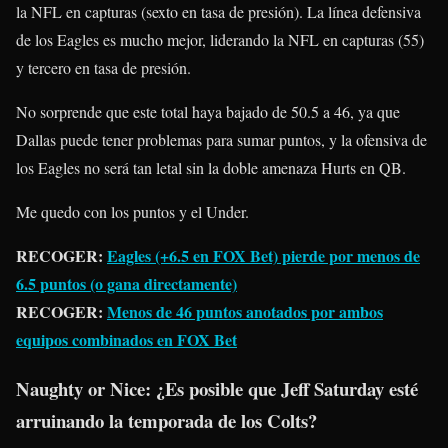
la NFL en capturas (sexto en tasa de presión). La línea defensiva
de los Eagles es mucho mejor, liderando la NFL en capturas (55)
y tercero en tasa de presión.
No sorprende que este total haya bajado de 50.5 a 46, ya que
Dallas puede tener problemas para sumar puntos, y la ofensiva de
los Eagles no será tan letal sin la doble amenaza Hurts en QB.
Me quedo con los puntos y el Under.
RECOGER:
Eagles (+6.5 en FOX Bet) pierde por menos de
6.5 puntos (o gana directamente)
RECOGER:
Menos de 46 puntos anotados por ambos
equipos combinados en FOX Bet
Naughty or Nice: ¿Es posible que Jeff Saturday esté
arruinando la temporada de los Colts?