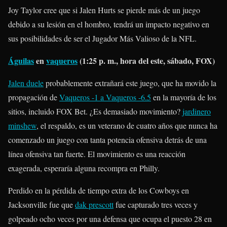
Joy Taylor cree que si Jalen Hurts se pierde más de un juego
debido a su lesión en el hombro, tendrá un impacto negativo en
sus posibilidades de ser el Jugador Más Valioso de la NFL.
Águilas
en
vaqueros
(1:25 p. m., hora del este, sábado, FOX)
Jalen duele
probablemente extrañará este juego, que ha movido la
propagación de
Vaqueros -1 a Vaqueros -6.5
en la mayoría de los
sitios, incluido FOX Bet. ¿Es demasiado movimiento?
jardinero
minshew
, el respaldo, es un veterano de cuatro años que nunca ha
comenzado un juego con tanta potencia ofensiva detrás de una
línea ofensiva tan fuerte. El movimiento es una reacción
exagerada, esperaría alguna recompra en Philly.
Perdido en la pérdida de tiempo extra de los Cowboys en
Jacksonville fue que
dak prescott
fue capturado tres veces y
golpeado ocho veces por una defensa que ocupa el puesto 28 en