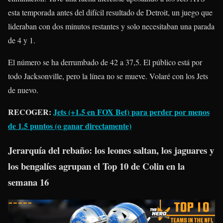
esta temporada antes del difícil resultado de Detroit, un juego que
lideraban con dos minutos restantes y solo necesitaban una parada
de 4 y 1.
El número se ha derrumbado de 42 a 37,5. El público está por
todo Jacksonville, pero la línea no se mueve. Volaré con los Jets
de nuevo.
RECOGER:
Jets (+1.5 en FOX Bet) para perder por menos
de 1.5 puntos (o ganar directamente)
Jerarquía del rebaño: los leones saltan, los jaguares y
los bengalíes agrupan el Top 10 de Colin en la
semana 16