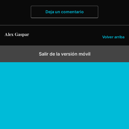
Deja un comentario
Alex Gaspar
Volver arriba
Salir de la versión móvil