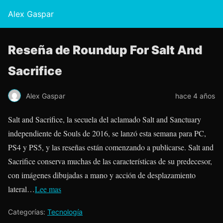
Alex Gaspar
Reseña de Roundup For Salt And
Sacrifice
Alex Gaspar
hace 4 años
Salt and Sacrifice, la secuela del aclamado Salt and Sanctuary
independiente de Souls de 2016, se lanzó esta semana para PC,
PS4 y PS5, y las reseñas están comenzando a publicarse. Salt and
Sacrifice conserva muchas de las características de su predecesor,
con imágenes dibujadas a mano y acción de desplazamiento
lateral…
Lee mas
Categorías:
Tecnología