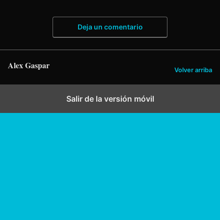
Deja un comentario
Alex Gaspar
Volver arriba
Salir de la versión móvil