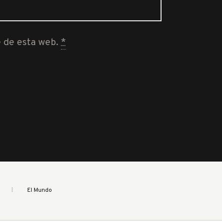
e de esta web.
*
El Mundo