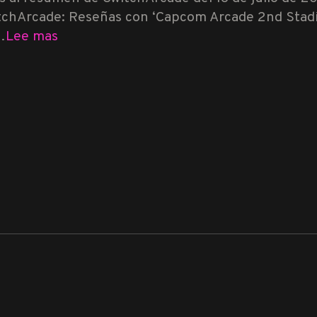
chArcade: Reseñas con ‘Capcom Arcade 2nd Stadiu
…
Lee mas