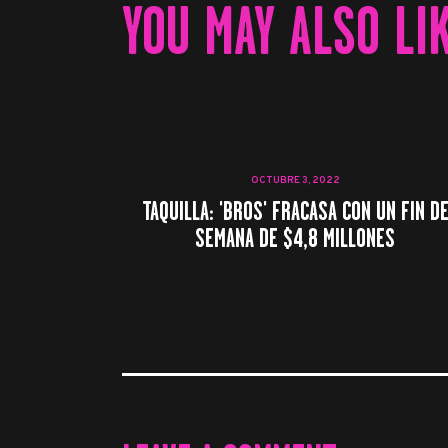
YOU MAY ALSO LI
OCTUBRE 3, 2022
TAQUILLA: 'BROS' FRACASA CON UN FIN D
SEMANA DE $4,8 MILLONES