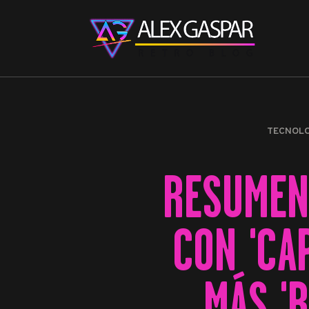
TECNOL
RESUMEN
CON 'CA
MÁS '