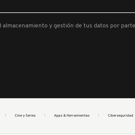
al almacenamiento y gestión de tus datos por part
Cine y Series
Apps & Herramientas
Ciberseguridad