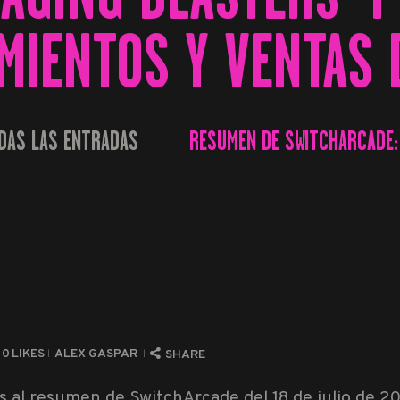
MIENTOS Y VENTAS 
DAS LAS ENTRADAS
RESUMEN DE SWITCHARCADE: 
...
0
LIKES
ALEX GASPAR
SHARE
s al resumen de SwitchArcade del 18 de julio de 2