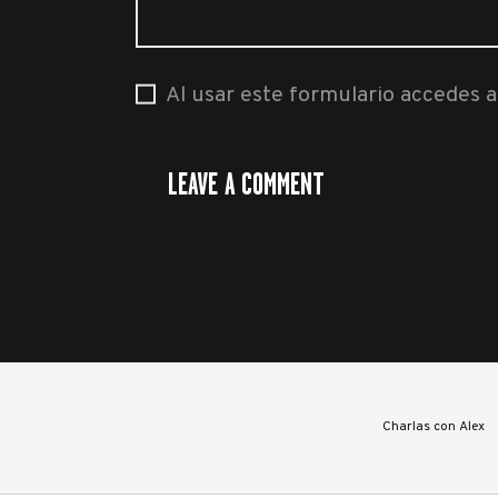
Al usar este formulario accedes 
Charlas con Alex