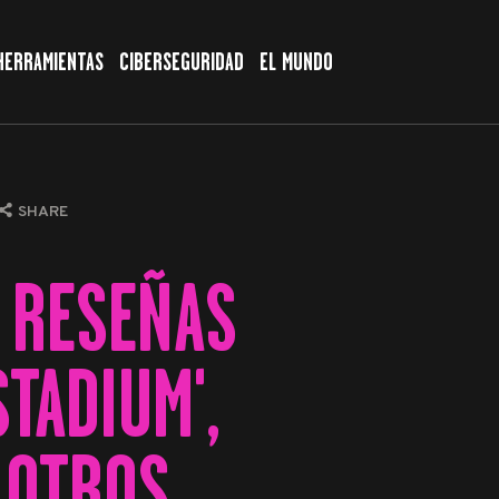
HERRAMIENTAS
CIBERSEGURIDAD
EL MUNDO
SHARE
 RESEÑAS
TADIUM',
 OTROS