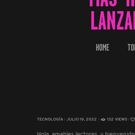
LANZA
HOME
TO
TECNOLOGÍA
JULIO 19, 2022
132
VIEWS
Hola, amables lectores, y bienvenido