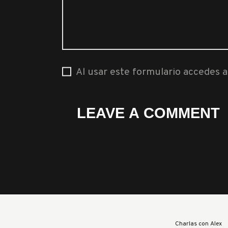
Al usar este formulario accedes 
Charlas con Alex