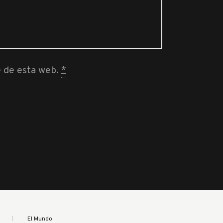
e de esta web.
*
El Mundo