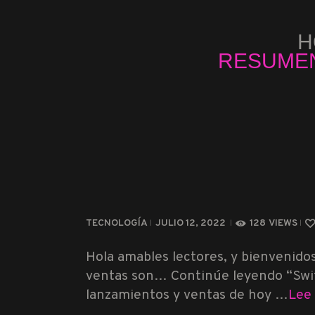
H
RESUMEN
TECNOLOGÍA
JULIO 12, 2022
128
VIEWS
Hola amables lectores, y bienvenido
ventas son… Continúe leyendo “Swit
lanzamientos y ventas de hoy …
Lee