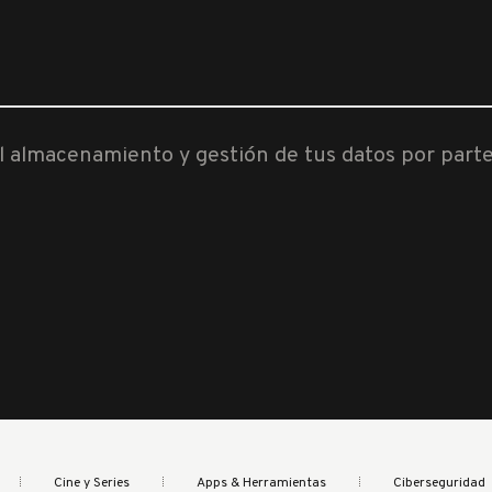
al almacenamiento y gestión de tus datos por part
Cine y Series
Apps & Herramientas
Ciberseguridad