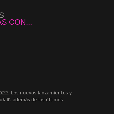
S
...
 CON...
2022. Los nuevos lanzamientos y
ill’, además de los últimos