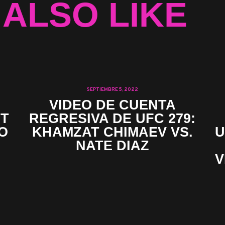
 ALSO LIKE
SEPTIEMBRE 5, 2022
VIDEO DE CUENTA
RT
REGRESIVA DE UFC 279:
O
KHAMZAT CHIMAEV VS.
U
NATE DIAZ
V