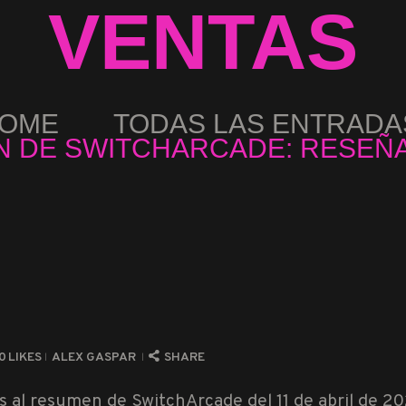
VENTAS
OME
TODAS LAS ENTRADA
 DE SWITCHARCADE: RESEÑAS
0
LIKES
ALEX GASPAR
SHARE
s al resumen de SwitchArcade del 11 de abril de 20