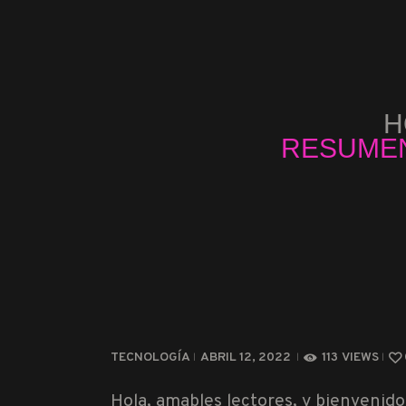
H
RESUMEN
TECNOLOGÍA
ABRIL 12, 2022
113
VIEWS
Hola, amables lectores, y bienvenido