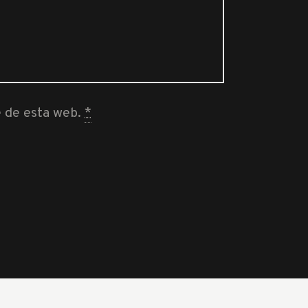
e de esta web.
*