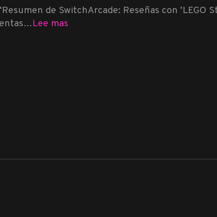
“Resumen de SwitchArcade: Reseñas con ‘LEGO Sta
ventas…
Lee mas