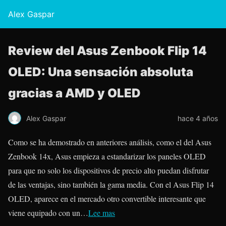
Alex Gaspar
Review del Asus Zenbook Flip 14
OLED: Una sensación absoluta
gracias a AMD y OLED
Alex Gaspar
hace 4 años
Como se ha demostrado en anteriores análisis, como el del Asus
Zenbook 14x, Asus empieza a estandarizar los paneles OLED
para que no solo los dispositivos de precio alto puedan disfrutar
de las ventajas, sino también la gama media. Con el Asus Flip 14
OLED, aparece en el mercado otro convertible interesante que
viene equipado con un…
Lee mas