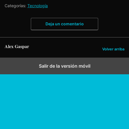
Categorías:
Tecnología
Deja un comentario
Alex Gaspar
Volver arriba
Salir de la versión móvil