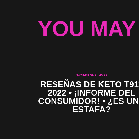
YOU MAY
NOVIEMBRE 21, 2022
RESEÑAS DE KETO T91
2022 • ¡INFORME DEL
CONSUMIDOR! • ¿ES U
ESTAFA?