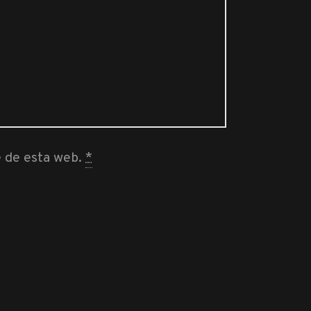
e de esta web.
*