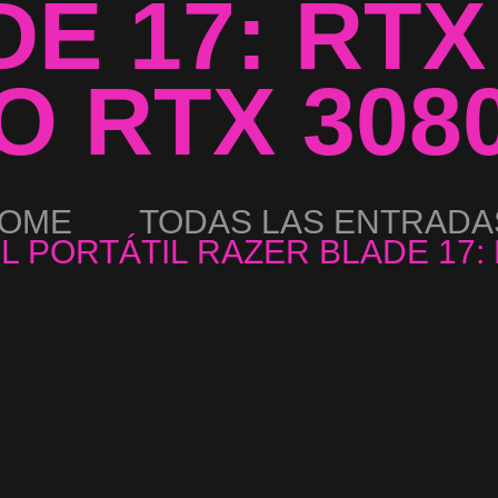
E 17: RTX
 O RTX 3080
OME
TODAS LAS ENTRADA
 PORTÁTIL RAZER BLADE 17: R