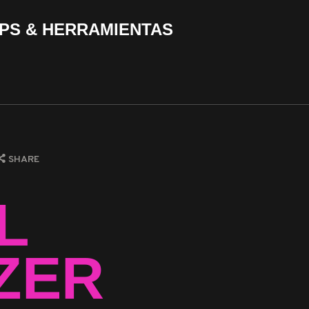
PS & HERRAMIENTAS
SHARE
L
ZER