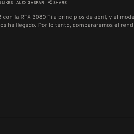
0
LIKES
ALEX GASPAR
SHARE
 con la RTX 3080 Ti a principios de abril, y el mod
os ha llegado. Por lo tanto, compararemos el rendi