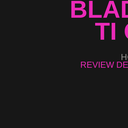
BLAD
TI
H
REVIEW DEL