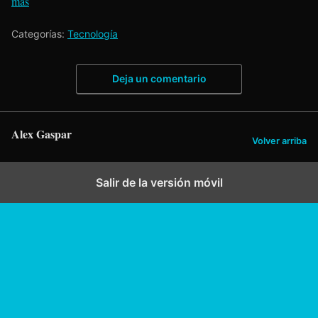
mas
Categorías:
Tecnología
Deja un comentario
Alex Gaspar
Volver arriba
Salir de la versión móvil