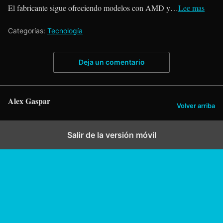
El fabricante sigue ofreciendo modelos con AMD y…
Lee mas
Categorías:
Tecnología
Deja un comentario
Alex Gaspar
Volver arriba
Salir de la versión móvil