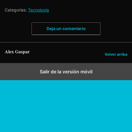
Categorías:
Tecnología
Deja un comentario
Alex Gaspar
Volver arriba
Salir de la versión móvil