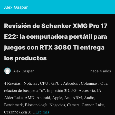
Alex Gaspar
Revisión de Schenker XMG Pro 17
E22: la computadora portátil para
juegos con RTX 3080 Ti entrega
los productos
Alex Gaspar
hace 4 años
4 Reseñas , Noticias , CPU , GPU , Artículos , Columnas , Otra
relación de búsqueda “o”. Impresión 3D, 5G, Accesorio, IA,
Alder Lake, AMD, Android, Apple, Arc, ARM, Audio,
Benchmark, Biotecnología, Negocios, Cámara, Cannon Lake,
Cezanne (Zen 3)…
Lee mas