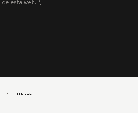
e de esta web.
*
El Mundo