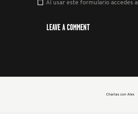
Al usar este formulario accedes 
Charlas con Alex