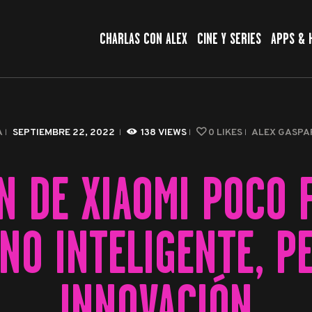
CHARLAS CON ALEX
CHARLAS CON ALEX
CINE Y SERIES
APPS & 
CINE Y SERIES
APPS & HERRAMIENTAS
CIBERSEGURIDAD
A
SEPTIEMBRE 22, 2022
138
VIEWS
0
LIKES
ALEX GASP
EL MUNDO
N DE XIAOMI POCO 
NO INTELIGENTE, P
INNOVACIÓN