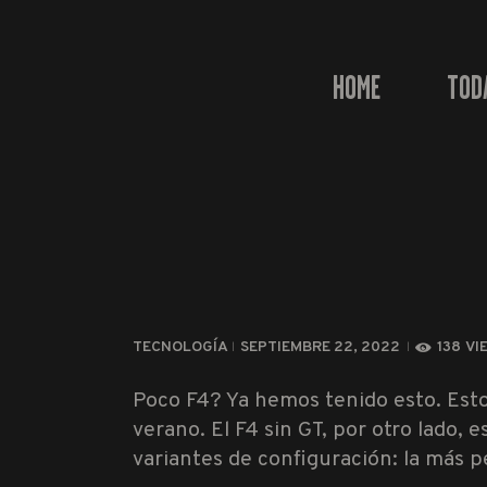
HOME
TOD
TECNOLOGÍA
SEPTIEMBRE 22, 2022
138
VI
Poco F4? Ya hemos tenido esto. Esto 
verano. El F4 sin GT, por otro lado, 
variantes de configuración: la más