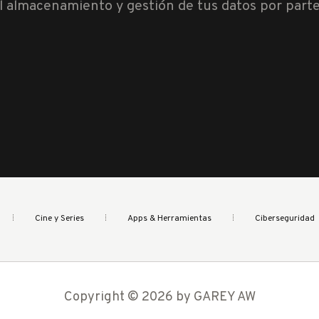
al almacenamiento y gestión de tus datos por part
Cine y Series
Apps & Herramientas
Ciberseguridad
Copyright © 2026 by GAREY AW