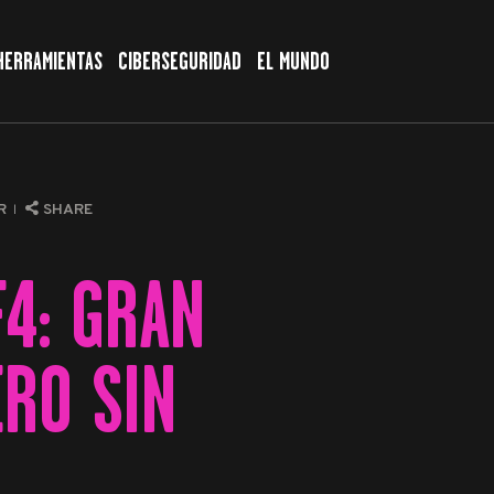
HERRAMIENTAS
CIBERSEGURIDAD
EL MUNDO
AR
SHARE
F4: GRAN
ERO SIN