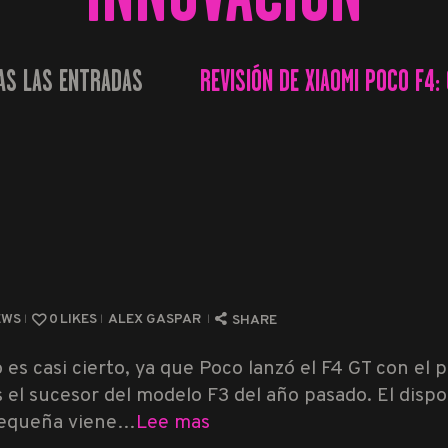
AS LAS ENTRADAS
REVISIÓN DE XIAOMI POCO F4: 
...
EWS
0
LIKES
ALEX GASPAR
SHARE
es casi cierto, ya que Poco lanzó el F4 GT con el
es el sucesor del modelo F3 del año pasado. El dispo
 pequeña viene…
Lee mas