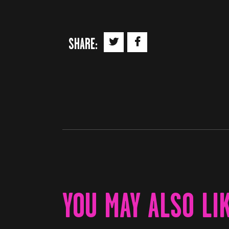
SHARE:
YOU MAY ALSO LI