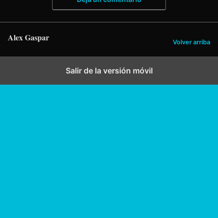
Alex Gaspar
Volver arriba
Salir de la versión móvil