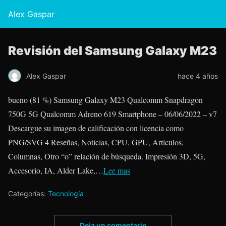
Alex Gaspar
Revisión del Samsung Galaxy M23
Alex Gaspar
hace 4 años
bueno (81 %) Samsung Galaxy M23 Qualcomm Snapdragon
750G 5G Qualcomm Adreno 619 Smartphone – 06/06/2022 – v7
Descargue su imagen de calificación con licencia como
PNG/SVG 4 Reseñas, Noticias, CPU, GPU, Artículos,
Columnas, Otro “o” relación de búsqueda. Impresión 3D, 5G,
Accesorio, IA, Alder Lake,…
Lee mas
Categorías:
Tecnología
Deja un comentario