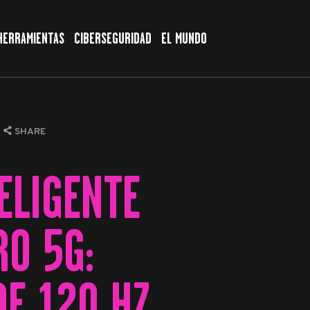
HERRAMIENTAS
CIBERSEGURIDAD
EL MUNDO
SHARE
ELIGENTE
RO 5G:
E 120 HZ