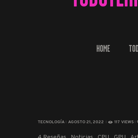
HOME
TOD
TECNOLOGÍA
AGOSTO 21, 2022
117
VIEWS
4 Reseñas , Noticias , CPU , GPU , Ar