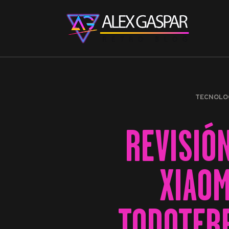
TECNOLO
REVISIÓ
XIAOM
TODOTER