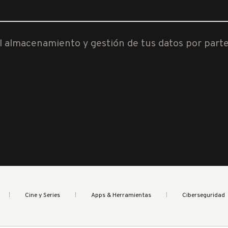
al almacenamiento y gestión de tus datos por part
Cine y Series
Apps & Herramientas
Ciberseguridad