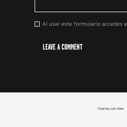
Al usar este formulario accedes 
Charlas con Alex