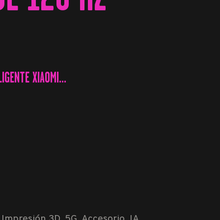
IGENTE XIAOMI...
 Impresión 3D, 5G, Accesorio, IA,