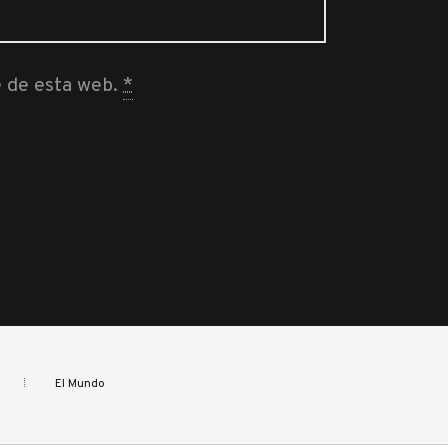
e de esta web.
*
El Mundo