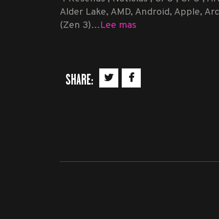
Alder Lake, AMD, Android, Apple, A
(Zen 3)…
Lee mas
SHARE: