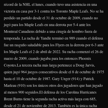
récord de la NHL el lunes, cuando tuvo una asistencia en una
victoria en casa por 3-1 contra los Toronto Maple Leafs. No se ha
perdido un partido desde el 31 de octubre de 2009, cuando no
jugó para los Maple Leafs en una derrota por 5-4 ante los
Montreal Canadiens debido a una cirugía de hombro fuera de
temporada. La racha de Yandle terminó en 989 cuando el defensa
fue un rasguño saludable para los Flyers en la derrota por 6-3 ante
los Maple Leafs el 2 de abril de 2022. Su racha comenzó el 26 de
marzo de 2009, cuando jugaba para los entonces Phoenix
Coyotes.La tercera racha más larga pertenece a Doug Jarvis,
quien jugó 964 juegos consecutivos desde el 8 de octubre de 1975
hasta el 10 de octubre de 1987. Gary Unger (914) y Patrick
Marleau (910) son los únicos otros dos jugadores que han jugado
al menos 900 seguidos.El defensa de los Carolina Hurricanes
Brent Burns
tiene la segunda racha activa más larga con 685,
desde el 21 de noviembre de 2013. También es la única racha