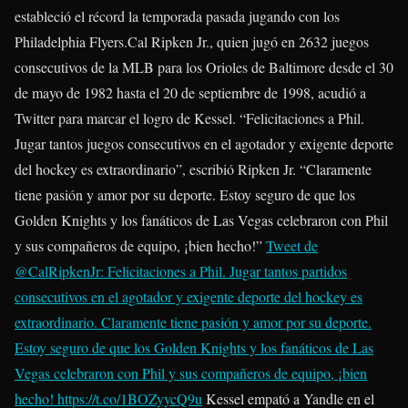
estableció el récord la temporada pasada jugando con los
Philadelphia Flyers.Cal Ripken Jr., quien jugó en 2632 juegos
consecutivos de la MLB para los Orioles de Baltimore desde el 30
de mayo de 1982 hasta el 20 de septiembre de 1998, acudió a
Twitter para marcar el logro de Kessel. “Felicitaciones a Phil.
Jugar tantos juegos consecutivos en el agotador y exigente deporte
del hockey es extraordinario”, escribió Ripken Jr. “Claramente
tiene pasión y amor por su deporte. Estoy seguro de que los
Golden Knights y los fanáticos de Las Vegas celebraron con Phil
y sus compañeros de equipo, ¡bien hecho!”
Tweet de
@CalRipkenJr: Felicitaciones a Phil. Jugar tantos partidos
consecutivos en el agotador y exigente deporte del hockey es
extraordinario. Claramente tiene pasión y amor por su deporte.
Estoy seguro de que los Golden Knights y los fanáticos de Las
Vegas celebraron con Phil y sus compañeros de equipo, ¡bien
hecho! https://t.co/1BOZyycQ9u
Kessel empató a Yandle en el