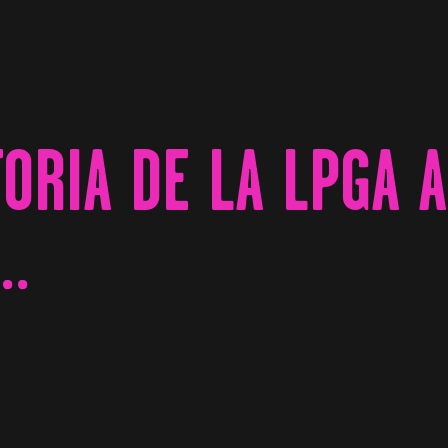
ORIA DE LA LPGA 
…