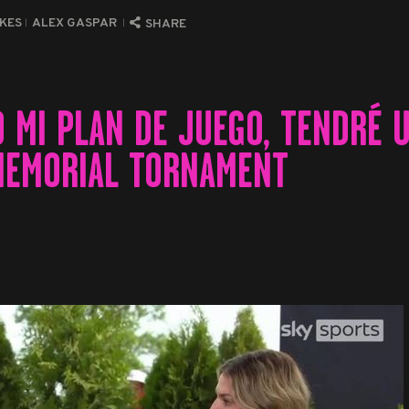
IKES
ALEX GASPAR
SHARE
GO MI PLAN DE JUEGO, TENDRÉ 
MEMORIAL TORNAMENT