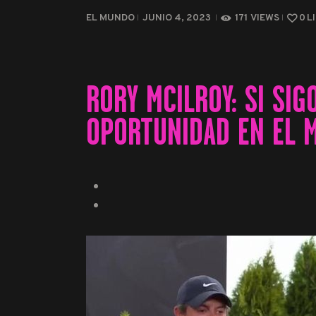
EL MUNDO
JUNIO 4, 2023
171
VIEWS
0
L
RORY MCILROY: SI SI
OPORTUNIDAD EN EL 