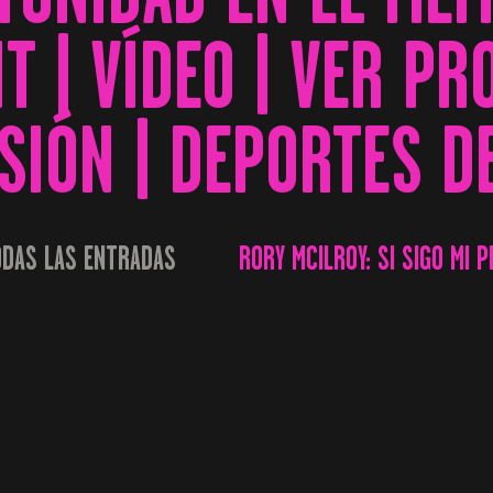
 | VÍDEO | VER P
SIÓN | DEPORTES D
DAS LAS ENTRADAS
RORY MCILROY: SI SIGO MI P
...