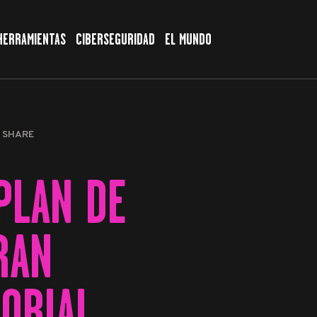
HERRAMIENTAS
CIBERSEGURIDAD
EL MUNDO
SHARE
 PLAN DE
RAN
ORIAL