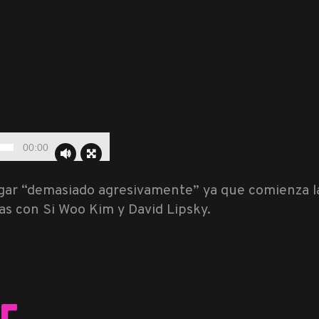
00:00
ugar “demasiado agresivamente” ya que comienza l
s con Si Woo Kim y David Lipsky.