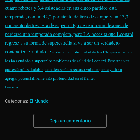
cuatro rebotes y 3,4 asistencias en sus cinco partidos esta
temporada, con un 42,2 por ciento de tiros de campo y un 13,3
por ciento de tres. Era de esperar algo de oxidación después de
perderse una temporada completa, pero LA necesita que Leonard
regrese a su forma de superestrella si va a ser un verdadero
contendiente al título.
Por ahora, la profundidad de los Clippers en el ala
los ha ayudado a superar los problemas de salud de Leonard. Pero una vez
que esté más saludable, también será un recurso valioso para ayudar a
agregar potencialmente más profundidad en el frente.
Lee mas
Categorías:
El Mundo
Deja un comentario