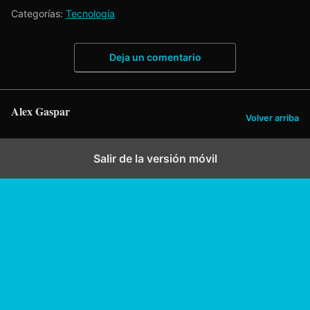
Categorías:
Tecnología
Deja un comentario
Alex Gaspar
Volver arriba
Salir de la versión móvil