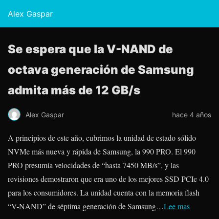
Alex Gaspar
Se espera que la V-NAND de
octava generación de Samsung
admita más de 12 GB/s
Alex Gaspar
hace 4 años
A principios de este año, cubrimos la unidad de estado sólido
NVMe más nueva y rápida de Samsung, la 990 PRO. El 990
PRO presumía velocidades de “hasta 7450 MB/s”, y las
revisiones demostraron que era uno de los mejores SSD PCIe 4.0
para los consumidores. La unidad cuenta con la memoria flash
“V-NAND” de séptima generación de Samsung…
Lee mas