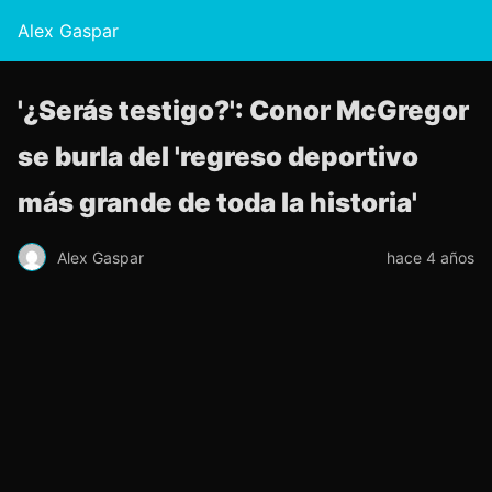
Alex Gaspar
'¿Serás testigo?': Conor McGregor
se burla del 'regreso deportivo
más grande de toda la historia'
Alex Gaspar
hace 4 años