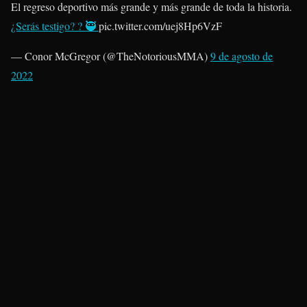
El regreso deportivo más grande y más grande de toda la historia.
¿Serás testigo? ? 🥷
pic.twitter.com/uej8Hp6VzF
— Conor McGregor (@TheNotoriousMMA)
9 de agosto de
2022