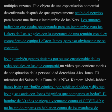
múltiples razones. Fue objeto de una especulación comercial
desenfrenada después de que supuestamente
recibió el permiso
para buscar una firma e intercambio de los Nets.
Los rumores
indicaban
que estaba presionando para un intercambio para los
Lakers de Los Ángeles con la esperanza de una reunión con el ex
compañero de equipo LeBron James, pero eso obviamente no se
concretó.
Irving también generó titulares por su uso cuestionable de las
redes sociales en las que
compartió
un video que contiene teorías
de conspiración de la personalidad derechista Alex Jones. El
miembro del Salón de la Fama de la NBA Kareem Abdul-Jabbar
llamó
Irving un “bufón cómico” por publicar el video y dijo que
Irving se asocie con Jones “significa que compartes su hedor”. El
hombre de 30 años se niega a vacunarse contra el COVID-19 y
no ha tenido reparos en hablar en contra de los mandatos de