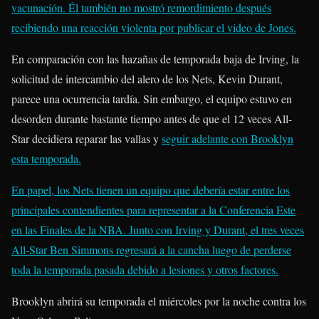
vacunación. Él también
no mostró remordimiento
después
recibiendo una reacción violenta por publicar el video de Jones.
En comparación con las hazañas de temporada baja de Irving, la
solicitud de intercambio del alero de los Nets, Kevin Durant,
parece una ocurrencia tardía. Sin embargo, el equipo estuvo en
desorden durante bastante tiempo antes de que el 12 veces All-
Star decidiera reparar las vallas y
seguir adelante
con Brooklyn
esta temporada.
En papel, los Nets tienen un equipo que debería estar entre los
principales contendientes para representar a la Conferencia Este
en las Finales de la NBA. Junto con Irving y Durant, el tres veces
All-Star Ben Simmons regresará a la cancha luego de perderse
toda la temporada pasada debido a lesiones y otros factores.
Brooklyn abrirá su temporada el miércoles por la noche contra los