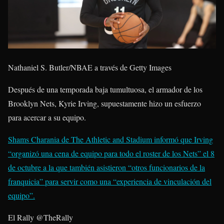
Nathaniel S. Butler/NBAE a través de Getty Images
Después de una temporada baja tumultuosa, el armador de los
Brooklyn Nets, Kyrie Irving, supuestamente hizo un esfuerzo
para acercar a su equipo.
Shams Charania de The Athletic and Stadium informó que Irving
“organizó una cena de equipo para todo el roster de los Nets” el 8
de octubre a la que también asistieron “otros funcionarios de la
franquicia” para servir como una “experiencia de vinculación del
equipo”.
El Rally
@TheRally