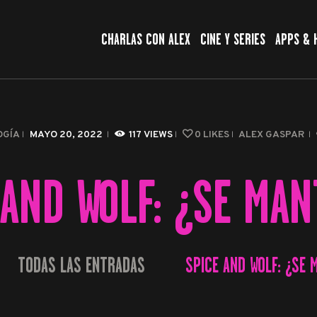
CHARLAS CON ALEX
CHARLAS CON ALEX
CINE Y SERIES
APPS & 
CINE Y SERIES
APPS & HERRAMIENTAS
CIBERSEGURIDAD
OGÍA
MAYO 20, 2022
117
VIEWS
0
LIKES
ALEX GASPAR
EL MUNDO
 AND WOLF: ¿SE MAN
TODAS LAS ENTRADAS
SPICE AND WOLF: ¿SE 
...