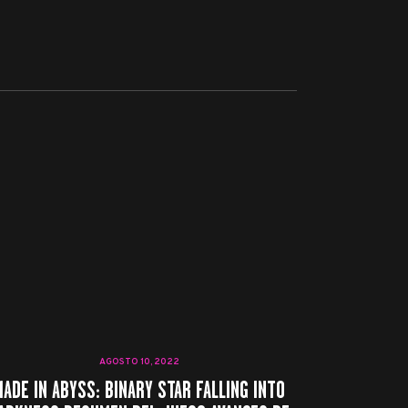
AGOSTO 10, 2022
MADE IN ABYSS: BINARY STAR FALLING INTO