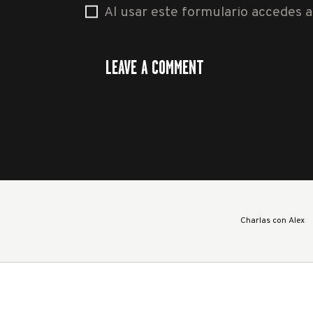
Al usar este formulario accedes 
Charlas con Alex