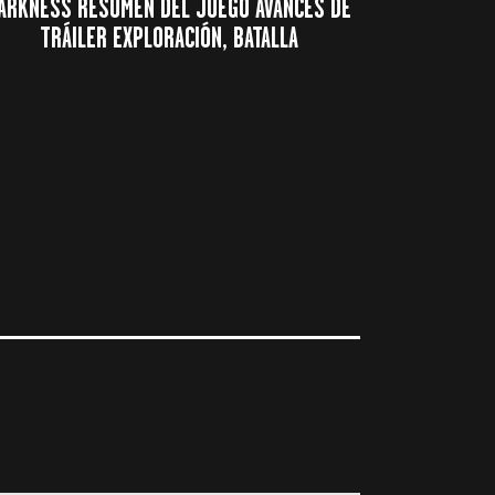
ARKNESS RESUMEN DEL JUEGO AVANCES DE
TRÁILER EXPLORACIÓN, BATALLA