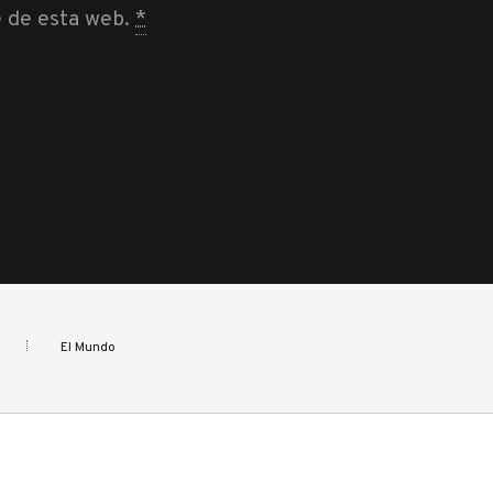
e de esta web.
*
El Mundo