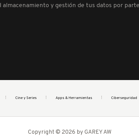
al almacenamiento y gestión de tus datos por part
Cine y Series
Apps & Herramientas
Ciberseguridad
Copyright © 2026 by GAREY AW