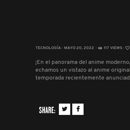
TECNOLOGÍA
MAYO 20, 2022
117
VIEWS
¡En el panorama del anime moderno,
echamos un vistazo al anime origina
temporada recientemente anuncia
SHARE: