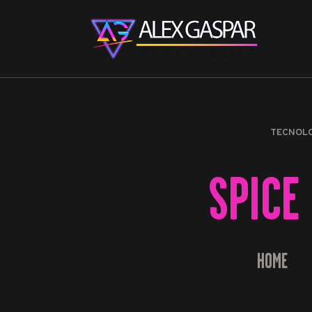
TECNOL
SPICE
HOME