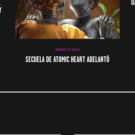
,
D
Y
MARZO 13, 2023
SECUELA DE ATOMIC HEART ADELANTÓ