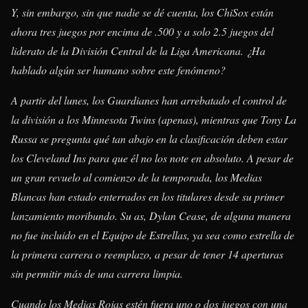
Y, sin embargo, sin que nadie se dé cuenta, los ChiSox están
ahora tres juegos por encima de .500 y a solo 2.5 juegos del
liderato de la División Central de la Liga Americana. ¿Ha
hablado algún ser humano sobre este fenómeno?
A partir del lunes, los Guardianes han arrebatado el control de
la división a los Minnesota Twins (apenas), mientras que Tony La
Russa se pregunta qué tan abajo en la clasificación deben estar
los Cleveland Ins para que él no los note en absoluto. A pesar de
un gran revuelo al comienzo de la temporada, los Medias
Blancas han estado enterrados en los titulares desde su primer
lanzamiento moribundo. Su as, Dylan Cease, de alguna manera
no fue incluido en el Equipo de Estrellas, ya sea como estrella de
la primera carrera o reemplazo, a pesar de tener 14 aperturas
sin permitir más de una carrera limpia.
Cuando los Medias Rojas estén fuera uno o dos juegos con una