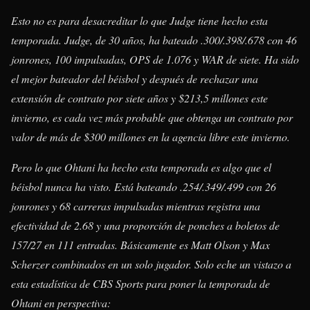
Esto no es para desacreditar lo que Judge tiene hecho esta
temporada. Judge, de 30 años, ha bateado .300/.398/.678 con 46
jonrones, 100 impulsadas, OPS de 1.076 y WAR de siete. Ha sido
el mejor bateador del béisbol y después de rechazar una
extensión de contrato por siete años y $213,5 millones este
invierno, es cada vez más probable que obtenga un contrato por
valor de más de $300 millones en la agencia libre este invierno.
Pero lo que Ohtani ha hecho esta temporada es algo que el
béisbol nunca ha visto. Está bateando .254/.349/.499 con 26
jonrones y 68 carreras impulsadas mientras registra una
efectividad de 2.68 y una proporción de ponches a boletos de
157/27 en 111 entradas. Básicamente es Matt Olson y Max
Scherzer combinados en un solo jugador. Solo eche un vistazo a
esta estadística de CBS Sports para poner la temporada de
Ohtani en perspectiva: