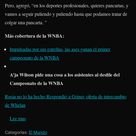
Pero, agregó, “en los deportes profesionales, quieres pancartas, y
vamos a seguir puliendo y puliendo hasta que podamos tratar de
colgar una pancarta. ”
Más cobertura de la WNBA:
Impulsadas por sus estrellas, las ases ganan el primer
campeonato de la WNBA
A’ja Wilson pide una cosa a los asistentes al desfile del
Campeonato de la WNBA
Rusia no lo ha hecho Respondió a Griner, oferta de intercambio
de Whelan
Lee mas
Categorías:
El Mundo