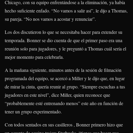
Chicago, con su equipo enfrentándose a la eliminación, ya había
hecho suficiente enfado. “No vamos a salir así”, le dijo a Thomas,
su pareja. “No nos vamos a acostar y renunciar”.
Los dos discutieron lo que se necesitaba hacer para extender su
temporada. Bonner se dio cuenta de que el primer paso era una
reunión solo para jugadores, y le preguntó a Thomas cuál sería el
mejor momento para celebrarla.
A la mañana siguiente, minutos antes de la sesión de filmación
programada del equipo, se acercó a Miller y le dijo que, en lugar
de mirar la cinta, quería reunir al grupo. “Siempre escuchas a tus
jugadores en este nivel”, dice Miller, quien reconoce que
“probablemente esté entrenando menos” este año en función de
tener un grupo experimentado.
Con todos sentados en sus casilleros , Bonner primero hizo que
un gerente de equipo trajera Starbucks, “tienes que hacer que