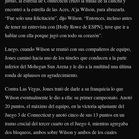
júbilo, la estrella de Connecticut cruzó la mitad de la cancha y
encontró a la estrella de las Aces, A’ja Wilson, para abrazarla.
“Fue solo una felicitación”, dijo Wilson. “Entonces, incluso antes
de tener mi entrevista con [Holly Rowe de ESPN], tuve que ir a
hablar con ella porque jugó con todo su corazón”.
Luego, cuando Wilson se reunió con sus compañeros de equipo,
Jones caminó hacia uno de los túneles que conducen a la parte
inferior del Mohegan Sun Arena y le dio a la multitud una última
ronda de aplausos en agradecimiento.
Contra Las Vegas, Jones trató de darle a su franquicia lo que
Wilson eventualmente le dio a ella: su primer campeonato. Anotó
20 puntos, el máximo del equipo, en la victoria aplastante del
Juego 3 de Connecticut y anotó cinco de sus 13 puntos en un
tramo crucial del tercer cuarto en el Juego 4, mientras agregaba
dos bloqueos, ambos sobre Wilson y ambos de los cuales