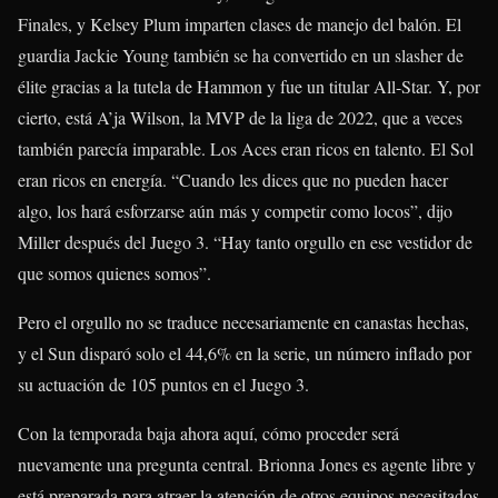
Finales, y Kelsey Plum imparten clases de manejo del balón. El
guardia Jackie Young también se ha convertido en un slasher de
élite gracias a la tutela de Hammon y fue un titular All-Star. Y, por
cierto, está A’ja Wilson, la MVP de la liga de 2022, que a veces
también parecía imparable. Los Aces eran ricos en talento. El Sol
eran ricos en energía. “Cuando les dices que no pueden hacer
algo, los hará esforzarse aún más y competir como locos”, dijo
Miller después del Juego 3. “Hay tanto orgullo en ese vestidor de
que somos quienes somos”.
Pero el orgullo no se traduce necesariamente en canastas hechas,
y el Sun disparó solo el 44,6% en la serie, un número inflado por
su actuación de 105 puntos en el Juego 3.
Con la temporada baja ahora aquí, cómo proceder será
nuevamente una pregunta central. Brionna Jones es agente libre y
está preparada para atraer la atención de otros equipos necesitados