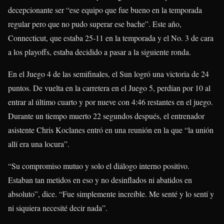
decepcionante ser “ese equipo que fue bueno en la temporada
regular pero que no pudo superar ese bache”. Este año,
Connecticut, que estaba 25-11 en la temporada y el No. 3 de cara
a los playoffs, estaba decidido a pasar a la siguiente ronda.
En el Juego 4 de las semifinales, el Sun logró una victoria de 24
puntos. De vuelta en la carretera en el Juego 5, perdían por 10 al
entrar al último cuarto y por nueve con 4:46 restantes en el juego.
Durante un tiempo muerto 22 segundos después, el entrenador
asistente Chris Koclanes entró en una reunión en la que “la unión
allí era una locura”.
“Su compromiso mutuo y solo el diálogo interno positivo.
Estaban tan metidos en eso y no desinflados ni abatidos en
absoluto”, dice. “Fue simplemente increíble. Me senté y lo sentí y
ni siquiera necesité decir nada”.