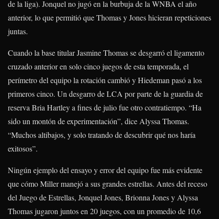
de la liga). Jonquel no jugó en la burbuja de la WNBA el año
anterior, lo que permitió que Thomas y Jones hicieran repeticiones
juntas.
Cuando la base titular Jasmine Thomas se desgarró el ligamento
cruzado anterior en solo cinco juegos de esta temporada, el
perímetro del equipo la rotación cambió y Hiedeman pasó a los
primeros cinco. Un desgarro de LCA por parte de la guardia de
reserva Bria Hartley a fines de julio fue otro contratiempo. “Ha
sido un montón de experimentación”, dice Alyssa Thomas.
“Muchos altibajos, y solo tratando de descubrir qué nos haría
exitosos”.
Ningún ejemplo del ensayo y error del equipo fue más evidente
que cómo Miller manejó a sus grandes estrellas. Antes del receso
del Juego de Estrellas, Jonquel Jones, Brionna Jones y Alyssa
Thomas jugaron juntos en 20 juegos, con un promedio de 10,6