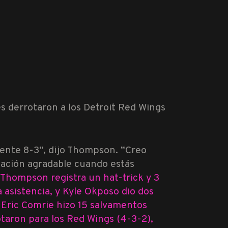
res derrotaron a los Detroit Red Wings
ente 8-3”, dijo Thompson. “Creo
ación agradable cuando estás
Thompson registra un hat-trick y 3
 asistencia, y
Kyle Okposo
dio dos
.
Eric Comrie
hizo 15 salvamentos
taron para los Red Wings (4-3-2),