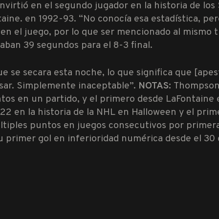
nvirtió en el segundo jugador en la historia de lo
ine. en 1992-93. “No conocía esa estadística, per
en el juego, por lo que ser mencionado al mismo t
ban 39 segundos para el 8-3 final.
 se secara esta noche, lo que significa que [apest
asar. Simplemente inaceptable”.
NOTAS:
Thompson s
ntos en un partido, y el primero desde LaFontaine e
l 22 en la historia de la NHL en Halloween y el pri
iples puntos en juegos consecutivos por primera 
u primer gol en inferioridad numérica desde el 30