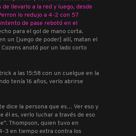
de llevarlo a la red y luego, desde
Perron lo redujo a 4-2 con 57
 intento de pase rebotó en el
recho para el gol de mano corta.
en un [juego de poder] allí, matan el
 Cozens
anotó por un lado corto
ick a las 15:58 con un cuelgue en la
ndo tenía 16 años, verlo abrirse
.
te dice la persona que es… Ver eso y
 él es, verlo luchar a través de eso
le”. Thompson, quien tuvo en
 4-3 en tiempo extra contra los