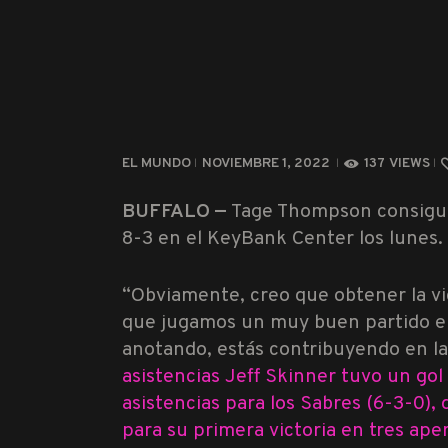
EL MUNDO
NOVIEMBRE 1, 2022
137
VIEWS
BUFFALO —
Tage Thompson
consigui
8-3 en el KeyBank Center los lunes.
“Obviamente, creo que obtener la v
que jugamos un muy buen partido en
anotando, estás contribuyendo en l
asistencias
Jeff Skinner
tuvo un gol 
asistencias para los Sabres (6-3-0),
para su primera victoria en tres ape