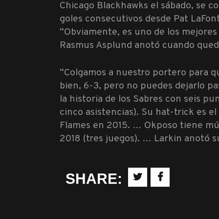
Chicago Blackhawks el sábado, se co
goles consecutivos desde Pat LaFonta
“Obviamente, es uno de los mejores 
Rasmus Asplund
anotó cuando queda
“Colgamos a nuestro portero para que
bien, 6-3, pero no puedes dejarlo p
la historia de los Sabres con seis pu
cinco asistencias). Su hat-trick es e
Flames en 2015. … Okposo tiene múlt
2018 (tres juegos). … Larkin anotó s
SHARE: