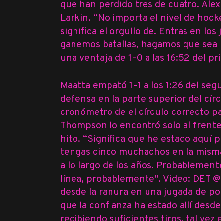
que han perdido tres de cuatro.
Alex
Larkin. “No importa el nivel de hock
significa el orgullo de. Entras en los
ganemos batallas, hagamos que sea u
una ventaja de 1-0 a las 16:52 del p
Maatta empató 1-1 a los 1:26 del s
defensa en la parte superior del cír
cronómetro de el círculo correcto pa
Thompson lo encontró solo al frente
hito. “Significa que he estado aquí
tengas cinco muchachos en la misma
a lo largo de los años. Probablemen
línea, probablemente”.
Video: DET @
desde la ranura en una jugada de pod
que la confianza ha estado allí desd
recibiendo suficientes tiros, tal vez 