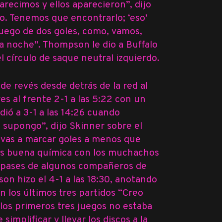
recimos y ellos aparecieron”, dijo
so. Tenemos que encontrarlo; ‘eso’
, juego de dos goles, como, vamos,
a noche”. Thompson le dio a Buffalo
l círculo de saque neutral izquierdo.
e revés desde detrás de la red al
res al frente 2-1 a las 5:22 con un
ió a 3-1 a las 14:26 cuando
 supongo”, dijo Skinner sobre el
o vas a marcar goles a menos que
nos buena química con los muchachos
os pases de algunos compañeros de
n hizo el 4-1 a las 18:30, anotando
n los últimos tres partidos “Creo
 los primeros tres juegos no estaba
simplificar y llevar los discos a la