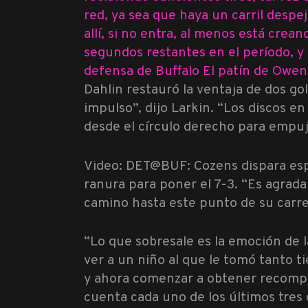
red, ya sea que haya un carril despe
allí, si no entra, al menos está cre
segundos restantes en el período, y 
defensa de Buffalo
El patín de Owe
Dahlin restauró la ventaja de dos go
impulso”, dijo Larkin. “Los discos e
desde el círculo derecho para empuj
Video: DET@BUF: Cozens dispara espe
ranura para poner el 7-3. “Es agradab
camino hasta este punto de su carrer
“Lo que sobresale es la emoción de 
ver a un niño al que le tomó tanto ti
y ahora comenzar a obtener recompe
cuenta cada uno de los últimos tres g