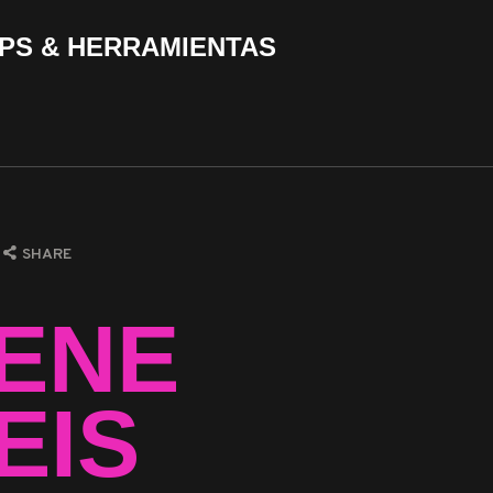
PS & HERRAMIENTAS
SHARE
ENE
EIS