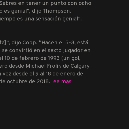
s Sabres en tener un punto con ocho
o es genial”, dijo Thompson.
iempo es una sensación genial”.
a]”, dijo Copp. “Hacen el 5-3, está
e convirtió en el sexto jugador en
l 10 de febrero de 1993 (un gol,
mero desde Michael Frolik de Calgary
vez desde el 9 al 18 de enero de
 de octubre de 2018.
Lee mas