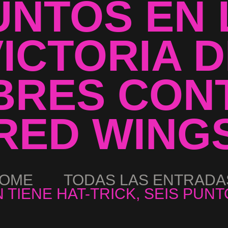
UNTOS EN 
ICTORIA 
BRES CON
RED WING
OME
TODAS LAS ENTRADA
TIENE HAT-TRICK, SEIS PUNTO