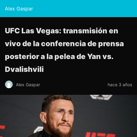
Alex Gaspar
UFC Las Vegas: transmisión en
vivo de la conferencia de prensa
posterior a la pelea de Yan vs.
Dvalishvili
Alex Gaspar
hace 3 años