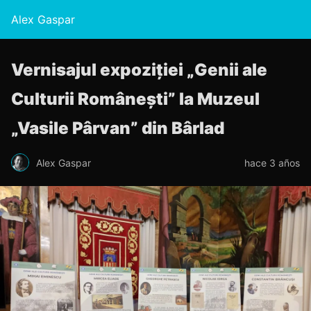
Alex Gaspar
Vernisajul expoziției „Genii ale
Culturii Românești” la Muzeul
„Vasile Pârvan” din Bârlad
Alex Gaspar
hace 3 años