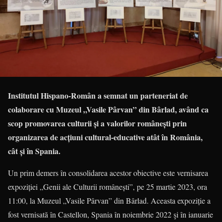
Institutul Hispano-Român a semnat un parteneriat de
colaborare cu Muzeul „Vasile Pârvan” din Bârlad, având ca
scop promovarea culturii și a valorilor românești prin
organizarea de acțiuni cultural-educative atât în ​​România,
cât și în Spania.
Un prim demers în consolidarea acestor obiective este vernisarea
expoziției „Genii ale Culturii românești”, pe 25 martie 2023, ora
11:00, la Muzeul „Vasile Pârvan” din Bârlad. Aceasta expoziție a
fost vernisată în Castellon, Spania în noiembrie 2022 şi în ianuarie