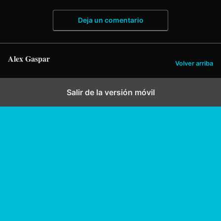
Deja un comentario
Alex Gaspar
Volver arriba
Salir de la versión móvil