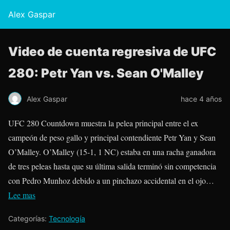
Alex Gaspar
Video de cuenta regresiva de UFC
280: Petr Yan vs. Sean O'Malley
Alex Gaspar
hace 4 años
UFC 280 Countdown muestra la pelea principal entre el ex
campeón de peso gallo y principal contendiente Petr Yan y Sean
O’Malley. O’Malley (15-1, 1 NC) estaba en una racha ganadora
de tres peleas hasta que su última salida terminó sin competencia
con Pedro Munhoz debido a un pinchazo accidental en el ojo…
Lee mas
Categorías:
Tecnología