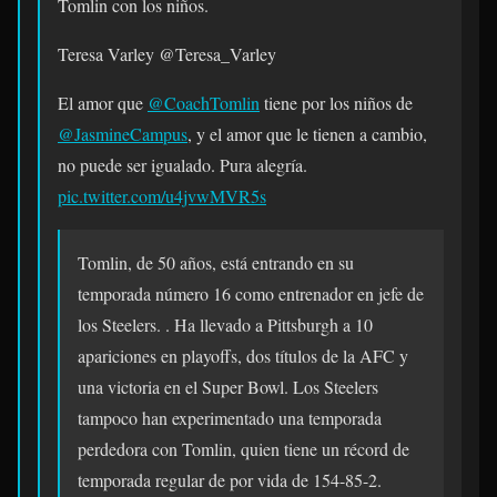
Tomlin con los niños.
Teresa Varley
@Teresa_Varley
El amor que
@CoachTomlin
tiene por los niños de
@JasmineCampus
, y el amor que le tienen a cambio,
no puede ser igualado. Pura alegría.
pic.twitter.com/u4jvwMVR5s
Tomlin, de 50 años, está entrando en su
temporada número 16 como entrenador en jefe de
los Steelers. . Ha llevado a Pittsburgh a 10
apariciones en playoffs, dos títulos de la AFC y
una victoria en el Super Bowl. Los Steelers
tampoco han experimentado una temporada
perdedora con Tomlin, quien tiene un récord de
temporada regular de por vida de 154-85-2.