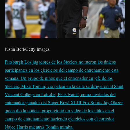
Justin Berl/Getty Images
Pittsburgh Los jugadores de los Steelers no fueron los únicos
participantes en los ejercicios del campo de entrenamiento esta
semana.
Un grupo de niños que el entrenador en jefe de los
Steelers, Mike Tomlin, vio pelear en la calle se dirigieron al Saint
Vincent College en Latrobe, Pensilvania, como invitados del
entrenador ganador del Super Bowl XLIII.
Fox Sports Jay Glazer,
quien dio la noticia, proporcionó un video de los niños en el
campo de entrenamiento haciendo ejercicios con el corredor
Najee Harris mientras Tomlin miraba.