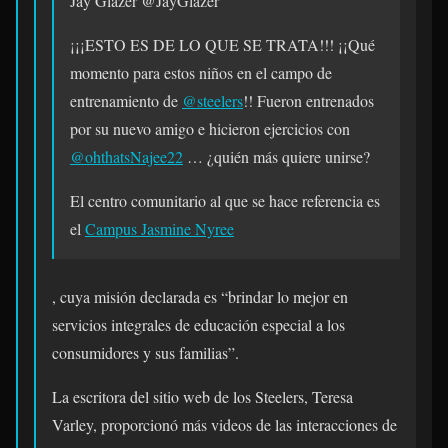
Jay Glazer
@JayGlazer
¡¡¡ESTO ES DE LO QUE SE TRATA!!! ¡¡Qué
momento para estos niños en el campo de
entrenamiento de
@steelers
!! Fueron entrenados
por su nuevo amigo e hicieron ejercicios con
@ohthatsNajee22
… ¿quién más quiere unirse?
El centro comunitario al que se hace referencia es
el
Campus Jasmine Nyree
, cuya misión declarada es “brindar lo mejor en
servicios integrales de educación especial a los
consumidores y sus familias”.
La escritora del sitio web de los Steelers, Teresa
Varley, proporcionó más videos de las interacciones de