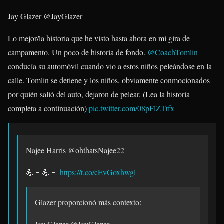
Jay Glazer
@JayGlazer
Lo mejor/la historia que he visto hasta ahora en mi gira de
campamento. Un poco de historia de fondo.
@CoachTomlin
conducía su automóvil cuando vio a estos niños peleándose en la
calle. Tomlin se detiene y los niños, obviamente conmocionados
por quién salió del auto, dejaron de pelear. (Lea la historia
completa a continuación)
pic.twitter.com/08pFlZTtfx
Najee Harris
@ohthatsNajee22
💪🏾💪🏾
https://t.co/cEvGoxhwgl
Glazer proporcionó más contexto: