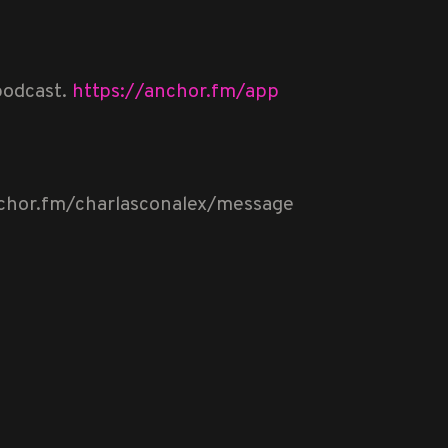
podcast.
https://anchor.fm/app
nchor.fm/charlasconalex/message