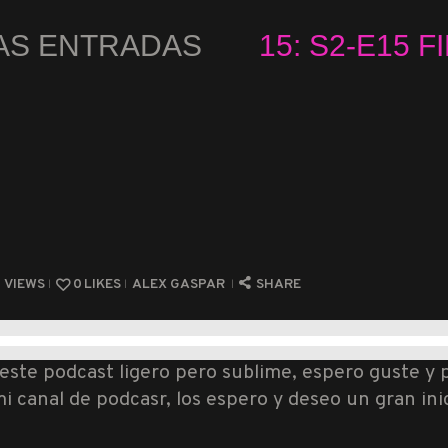
AS ENTRADAS
15: S2-E15 
...
6
VIEWS
0
LIKES
ALEX GASPAR
SHARE
este podcast ligero pero sublime, espero guste y
anal de podcasr, los espero y deseo un gran inici