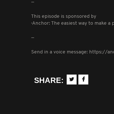
—
This episode is sponsored by
· Anchor: The easiest way to make a 
—
Send in a voice message: https://a
SHARE: