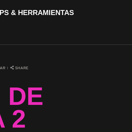
PS & HERRAMIENTAS
PAR
SHARE
N DE
 2