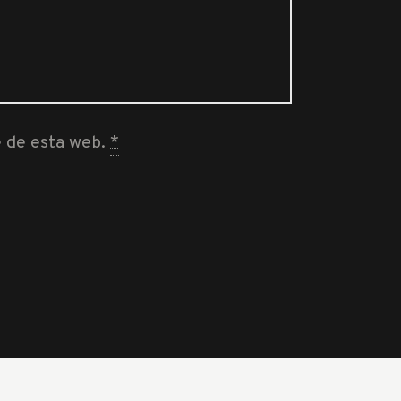
e de esta web.
*