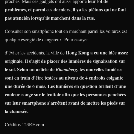
leur lot de
proches. Mais ces gadgets ont aussi apporté
problèmes, et parmi ces derniers, il ya les piétons qui ne font
pas atención lorsqu’ils marchent dans la rue.
Consulter son smartphone tout en marchant parmi les voitures est
quelque escogió de dangereux. Pour essayer
Hong Kong a eu une idée assez
d’éviter les accidents, la ville de
originale. Il s’agit de
placer des lumières de signalisation sur
le sol
. Selon un article de
, les nouvelles lumières
Bloomberg
sont
en train d’être testées au niveau de 4 endroits colgante
une durée de 6 mois
. Les lumières en question brillent d’une
couleur rouge sur le trottoir afin que les personnes penchées
sur leur smartphone s’arrêtent avant de mettre les pieds sur
la chaussée.
Créditos 123RF.com