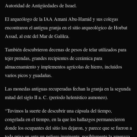
Autoridad de Antigüedades de Israel.
El arqueólogo de la IAA Amani Abu-Hamid y sus colegas
encontraron el antigua granja en el sitio arqueológico de Horbat
Assad, al este del Mar de Galilea.
También descubrieron decenas de pesos de telar utilizados para
tejer prendas, grandes recipientes de cerámica para
almacenamiento y implementos agrícolas de hierro, incluidos
varios picos y guadañas.
Las monedas antiguas recuperadas fechan la granja en la segunda
mitad del siglo II a. C. (período helenístico asmoneo).
“Tuvimos la suerte de descubrir una cápsula del tiempo,
congelada en el tiempo, en la que los hallazgos permanecieron
donde los ocupantes del sitio los dejaron, y parece que se fueron a
toda prisa en ante un peligro inminente, posiblemente la amenaza