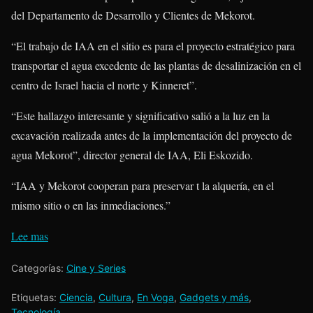
del Departamento de Desarrollo y Clientes de Mekorot.
“El trabajo de IAA en el sitio es para el proyecto estratégico para
transportar el agua excedente de las plantas de desalinización en el
centro de Israel hacia el norte y Kinneret”.
“Este hallazgo interesante y significativo salió a la luz en la
excavación realizada antes de la implementación del proyecto de
agua Mekorot”, director general de IAA, Eli Eskozido.
“IAA y Mekorot cooperan para preservar t la alquería, en el
mismo sitio o en las inmediaciones.”
Lee mas
Categorías:
Cine y Series
Etiquetas:
Ciencia
,
Cultura
,
En Voga
,
Gadgets y más
,
Tecnología