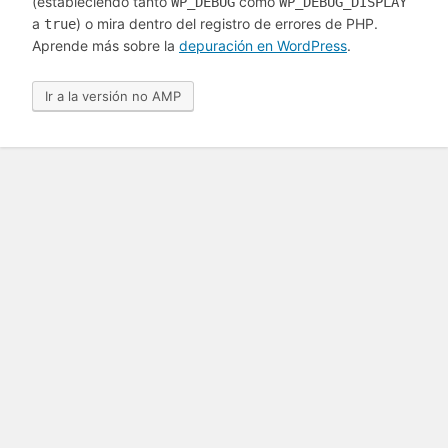
(estableciendo tanto
como
WP_DEBUG
WP_DEBUG_DISPLAY
a
) o mira dentro del registro de errores de PHP.
true
Aprende más sobre la
depuración en WordPress
.
Ir a la versión no AMP