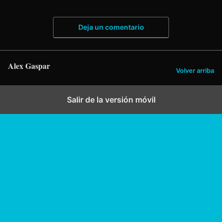
Deja un comentario
Alex Gaspar
Volver arriba
Salir de la versión móvil