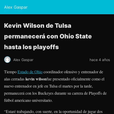
Alex Gaspar
Kevin Wilson de Tulsa
permanecerá con Ohio State
hasta los playoffs
Alex Gaspar
hace 4 años
Tiempo
Estado de Ohio
coordinador ofensivo y entrenador de
kevin wilson
alas cerradas
fue presentado oficialmente como el
nuevo entrenador en jefe en Tulsa el martes por la tarde,
permanecerá con los Buckeyes durante su carrera de Playoffs de
fútbol americano universitario.
“Estaré trabajando, con suerte, en la oportunidad de jugar dos