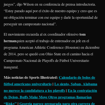
juegos”, dijo Wilson en su conferencia de prensa introductoria.
“Estoy parado aquí por el éxito de nuestro equipo y creo que es
mi obligación terminar con ese equipo y darle la oportunidad de
perseguir un campeonato nacional”.
tom
El movimiento recuerda al ex coordinador ofensivo
herman
quien aceptó el trabajo de entrenador en jefe en el
programa American Athletic Conference (Houston) en diciembre
de 2014, pero se quedó con Ohio State en el camino hacia el
Campeonato Nacional de Playoffs de Fútbol Universitario
inaugural.
Más noticias de Sports Illustrated:
Calendario de bolos de
fútbol americano universitario
|
Lo siento, Saban, Alabama
no merece la candidatura a los playoffs
|
En la contratación
de Deion, Buffs Make Move Otros programas llamarían
“Risky”
|
Georgia parece preparada para otra carrera de