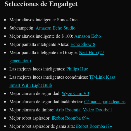
Selecciones de Engadget
Mejor altavoz inteligente: Sonos One
Subcampeón:
Amazon Echo Studio
Mejor altavoz inteligente de $ 100:
Amazon Echo
Mejor pantalla inteligente Alexa:
Echo Show 8
Mejor pantalla inteligente de Google:
Nest Hub (2.ª
generación)
Las mejores luces inteligentes:
Philips Hue
Las mejores luces inteligentes económicas:
TP-Link Kasa
Smart WiFi Light Bulb
Mejor cámara de seguridad:
Wyze Cam V3
Mejor cámara de seguridad inalámbrica:
Cámaras parpadeantes
Mejor cámara de timbre:
Arlo Essential Video Doorbell
Mejor robot aspirador:
iRobot Roomba 694
Mejor robot aspirador de gama alta:
iRobot Roomba i7+