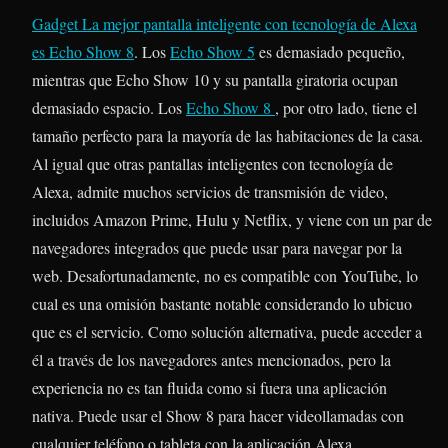
Gadget
La mejor pantalla inteligente con tecnología de Alexa
es
Echo Show 8
. Los
Echo Show 5
es demasiado pequeño,
mientras que Echo Show 10 y su pantalla giratoria ocupan
demasiado espacio. Los
Echo Show 8
, por otro lado, tiene el
tamaño perfecto para la mayoría de las habitaciones de la casa.
Al igual que otras pantallas inteligentes con tecnología de
Alexa, admite muchos servicios de transmisión de video,
incluidos Amazon Prime, Hulu y Netflix, y viene con un par de
navegadores integrados que puede usar para navegar por la
web. Desafortunadamente, no es compatible con YouTube, lo
cual es una omisión bastante notable considerando lo ubicuo
que es el servicio. Como solución alternativa, puede acceder a
él a través de los navegadores antes mencionados, pero la
experiencia no es tan fluida como si fuera una aplicación
nativa. Puede usar el Show 8 para hacer videollamadas con
cualquier teléfono o tableta con la aplicación Alexa.