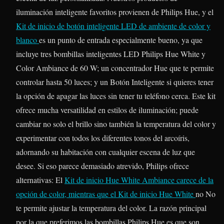
iluminación inteligente favoritos provienen de Philips Hue, y el
Kit de inicio de botón inteligente LED de ambiente de color y
blanco
es un punto de entrada especialmente bueno, ya que
incluye tres bombillas inteligentes LED Philips Hue White y
Color Ambiance de 60 W; un concentrador Hue que te permite
controlar hasta 50 luces; y un Botón Inteligente si quieres tener
la opción de apagar las luces sin tener tu teléfono cerca. Este kit
ofrece mucha versatilidad en estilos de iluminación; puede
cambiar no solo el brillo sino también la temperatura del color y
experimentar con todos los diferentes tonos del arcoíris,
adornando su habitación con cualquier escena de luz que
desee. Si eso parece demasiado atrevido, Philips ofrece
alternativas: El
Kit de inicio Hue White Ambiance carece de la
opción de color, mientras que el
Kit de inicio Hue White
no No
te permite ajustar la temperatura del color. La razón principal
por la que preferimos las bombillas Philips Hue es que son