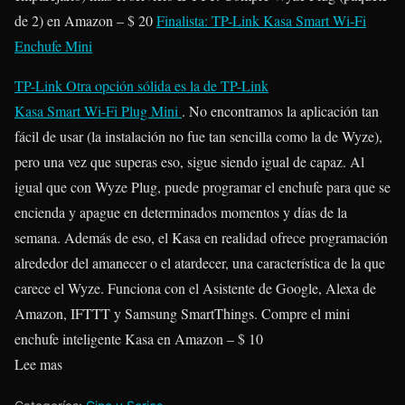
de 2) en Amazon – $ 20
Finalista: TP-Link Kasa Smart Wi-Fi
Enchufe Mini
TP-Link
Otra opción sólida es la de TP-Link
Kasa Smart Wi-Fi Plug Mini
. No encontramos la aplicación tan
fácil de usar (la instalación no fue tan sencilla como la de Wyze),
pero una vez que superas eso, sigue siendo igual de capaz. Al
igual que con Wyze Plug, puede programar el enchufe para que se
encienda y apague en determinados momentos y días de la
semana. Además de eso, el Kasa en realidad ofrece programación
alrededor del amanecer o el atardecer, una característica de la que
carece el Wyze. Funciona con el Asistente de Google, Alexa de
Amazon, IFTTT y Samsung SmartThings. Compre el mini
enchufe inteligente Kasa en Amazon – $ 10
Lee mas