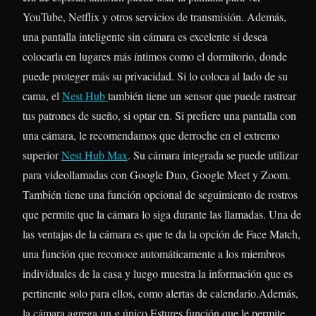
YouTube, Netflix y otros servicios de transmisión. Además,
una pantalla inteligente sin cámara es excelente si desea
colocarla en lugares más íntimos como el dormitorio, donde
puede proteger más su privacidad. Si lo coloca al lado de su
cama, el
Nest Hub
también tiene un sensor que puede rastrear
tus patrones de sueño, si optar en. Si prefiere una pantalla con
una cámara, le recomendamos que derroche en el extremo
superior
Nest Hub Max
. Su cámara integrada se puede utilizar
para videollamadas con Google Duo, Google Meet y Zoom.
También tiene una función opcional de seguimiento de rostros
que permite que la cámara lo siga durante las llamadas. Una de
las ventajas de la cámara es que te da la opción de Face Match,
una función que reconoce automáticamente a los miembros
individuales de la casa y luego muestra la información que es
pertinente solo para ellos, como alertas de calendario.Además,
la cámara agrega un g único Estures función que le permite