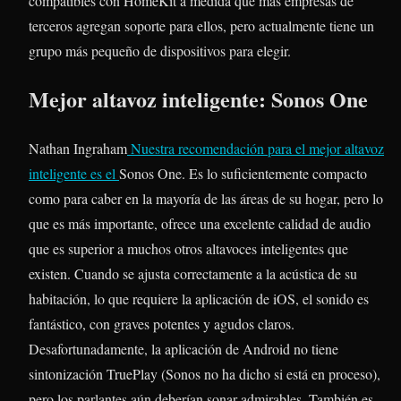
compatibles con HomeKit a medida que más empresas de
terceros agregan soporte para ellos, pero actualmente tiene un
grupo más pequeño de dispositivos para elegir.
Mejor altavoz inteligente: Sonos One
Nathan Ingraham
Nuestra recomendación para el mejor altavoz
inteligente es el
Sonos One. Es lo suficientemente compacto
como para caber en la mayoría de las áreas de su hogar, pero lo
que es más importante, ofrece una excelente calidad de audio
que es superior a muchos otros altavoces inteligentes que
existen. Cuando se ajusta correctamente a la acústica de su
habitación, lo que requiere la aplicación de iOS, el sonido es
fantástico, con graves potentes y agudos claros.
Desafortunadamente, la aplicación de Android no tiene
sintonización TruePlay (Sonos no ha dicho si está en proceso),
pero los parlantes aún deberían sonar admirables. También es