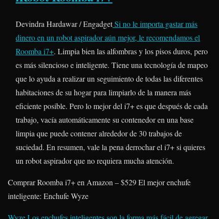
Devindra Hardawar / Engadget
Si no le importa gastar más
dinero en un robot aspirador aún mejor, le recomendamos el
Roomba i7+
. Limpia bien las alfombras y los pisos duros, pero
es más silencioso e inteligente. Tiene una tecnología de mapeo
que lo ayuda a realizar un seguimiento de todas las diferentes
habitaciones de su hogar para limpiarlo de la manera más
eficiente posible. Pero lo mejor del i7+ es que después de cada
trabajo, vacía automáticamente su contenedor en una base
limpia que puede contener alrededor de 30 trabajos de
suciedad. En resumen, vale la pena derrochar el i7+ si quieres
un robot aspirador que no requiera mucha atención.
Comprar Roomba i7+ en Amazon – $529 El mejor enchufe
inteligente: Enchufe Wyze
Wyze
Los enchufes inteligentes son la forma más fácil de agregar