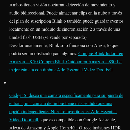
Ambos tienen visión nocturna, detección de movimiento y
audio bidireccional. Puede almacenar clips en la nube a través
del plan de suscripción Blink o también puede guardar eventos
localmente en un módulo de sincronización 2 a través de una
unidad flash USB (se vende por separado).
Desafortunadamente, Blink solo funciona con Alexa, lo que
podría ser un obstáculo para algunos.
Compre Blink Indoor en
Amazon – $ 70
Compre Blink Outdoor en Amazon – $90
La
mejor cámara con timbre: Arlo Essential Video Doorbell
Gadget
Si desea una cámara específicamente para su puerta de
entrada, una cámara de timbre tiene más sentido que una
opción independiente. Nuestro favorito es el
Arlo Essential
Video Doorbell
, que es compatible con Google Asistente,
Alexa de Amazon y Apple HomeKit. Ofrece imágenes HDR