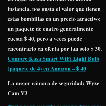
instancia, nos gusta el valor que tienen
estas bombillas en un precio atractivo:
un paquete de cuatro generalmente
cuesta $ 40, pero a veces puede
encontrarlo en oferta por tan solo $ 30.
Compre Kasa Smart WiFi Light Bulb
(paquete de 4) en Amazon – $ 40
La mejor cámara de seguridad: Wyze
Cam V3
Wyze
Las cámaras de seguridad son útiles para atrapar intrusos,