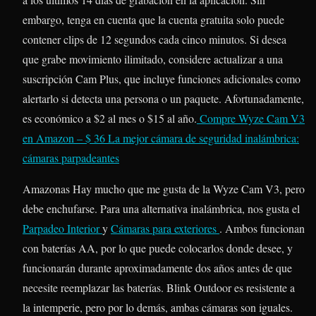
embargo, tenga en cuenta que la cuenta gratuita solo puede
contener clips de 12 segundos cada cinco minutos. Si desea
que grabe movimiento ilimitado, considere actualizar a una
suscripción Cam Plus, que incluye funciones adicionales como
alertarlo si detecta una persona o un paquete. Afortunadamente,
es económico a $2 al mes o $15 al año.
Compre Wyze Cam V3
en Amazon – $ 36
La mejor cámara de seguridad inalámbrica:
cámaras parpadeantes
Amazonas Hay mucho que me gusta de la Wyze Cam V3, pero
debe enchufarse. Para una alternativa inalámbrica, nos gusta el
Parpadeo Interior
y
Cámaras para exteriores
. Ambos funcionan
con baterías AA, por lo que puede colocarlos donde desee, y
funcionarán durante aproximadamente dos años antes de que
necesite reemplazar las baterías. Blink Outdoor es resistente a
la intemperie, pero por lo demás, ambas cámaras son iguales.