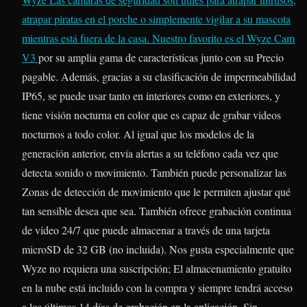
atrapar piratas en el porche o simplemente vigilar a su mascota
mientras está fuera de la casa. Nuestro favorito es el
Wyze Cam
V3
por su amplia gama de características junto con su Precio
pagable. Además, gracias a su clasificación de impermeabilidad
IP65, se puede usar tanto en interiores como en exteriores, y
tiene visión nocturna en color que es capaz de grabar videos
nocturnos a todo color. Al igual que los modelos de la
generación anterior, envía alertas a su teléfono cada vez que
detecta sonido o movimiento. También puede personalizar las
Zonas de detección de movimiento que le permiten ajustar qué
tan sensible desea que sea. También ofrece grabación continua
de video 24/7 que puede almacenar a través de una tarjeta
microSD de 32 GB (no incluida). Nos gusta especialmente que
Wyze no requiera una suscripción; El almacenamiento gratuito
en la nube está incluido con la compra y siempre tendrá acceso
a los últimos 14 días de grabación en la aplicación. Sin