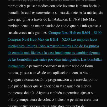
reproducir y pausar medios con solo levantar la mano hacia la
pantalla, lo cual es conveniente si necesita detener la música sin
tener que gritar a través de la habitación. El Nest Hub Max
también tiene una mejor calidad de audio que el Hub gracias a
sus altavoces más grandes.
Compre Nest Hub en B&H – $100
Comprar Nest Hub Max en B&H – $230
Las mejores luces
inteligentes: Philips Tono
Amazon/Philips
Uno de los puntos
de entrada más fáciles a la casa inteligente es cambiar algunas
de las bombillas existentes por otras inteligentes.
Las bombillas
inteligentes
le permiten controlar su iluminación de forma
remota, ya sea a través de una aplicación o con su voz .
Agregan automatización y programación a la mezcla, por lo
que puede hacer que se enciendan y apaguen en ciertos
momentos del día. Algunos también te permiten ajustar su
brillo y temperatura de color, o incluso te permiten crear una
escena de luz personalizada. Nuestros productos de