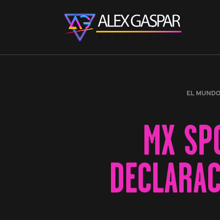
EL MUND
MX SP
DECLARAC