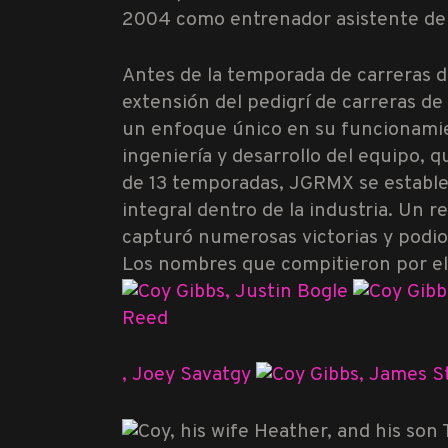
2004 como entrenador asistente de
Antes de la temporada de carreras d
extensión del pedigrí de carreras d
un enfoque único en su funcionamien
ingeniería y desarrollo del equipo, 
de 13 temporadas, JGRMX se establec
integral dentro de la industria. Un 
capturó numerosas victorias y podios
Los nombres que compitieron por el
,
Justin Bogle
Reed
,
Joey Savatgy
,
James S