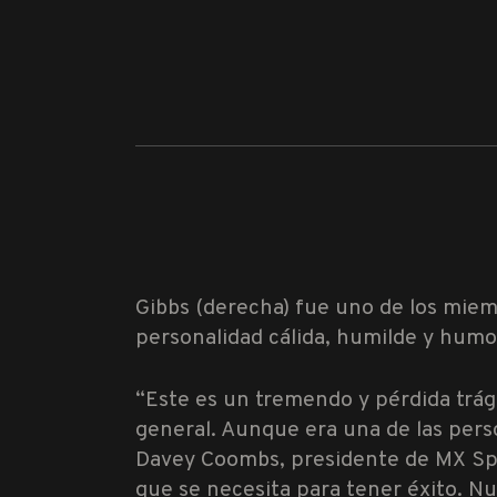
Gibbs (derecha) fue uno de los mie
personalidad cálida, humilde y humo
“Este es un tremendo y pérdida trág
general. Aunque era una de las perso
Davey Coombs, presidente de MX Spor
que se necesita para tener éxito. N