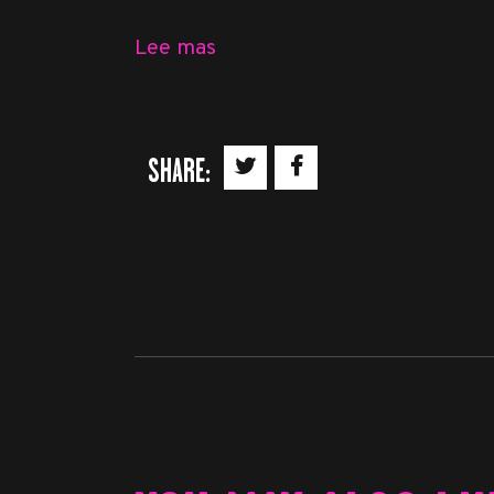
Lee mas
SHARE: