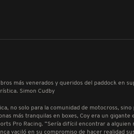
mbros más venerados y queridos del paddock en s
rística.
Simon Cudby
ica, no solo para la comunidad de motocross, sino
nas más tranquilas en boxes, Coy era un gigante en
ts Pro Racing. “Sería difícil encontrar a alguien
unca vaciló en su compromiso de hacer realidad s