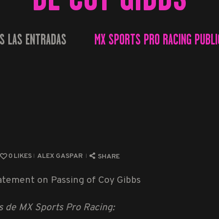
S LAS ENTRADAS
MX SPORTS PRO RACING PUBLIC
...
0
LIKES
ALEX GASPAR
SHARE
s de MX Sports Pro Racing: