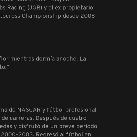
s Racing (JGR) y el ex propietario
otocross Championship desde 2008
eñor mientras dormía anoche. La
to.”
Fama de NASCAR y fútbol profesional
a de carreras. Después de cuatro
uedas y disfrutó de un breve período
s 2000-2003. Regresó al fútbol en