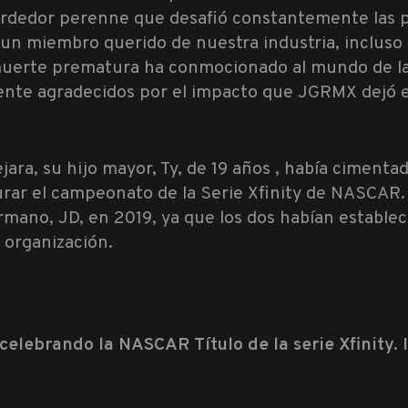
rdedor perenne que desafió constantemente las pro
un miembro querido de nuestra industria, incluso 
u muerte prematura ha conmocionado al mundo de la
te agradecidos por el impacto que JGRMX dejó e
ra, su hijo mayor, Ty, de 19 años , había cimentado
urar el campeonato de la Serie Xfinity de NASCAR. 
rmano, JD, en 2019, ya que los dos habían estable
 organización.
 celebrando la NASCAR Título de la serie Xfinity.