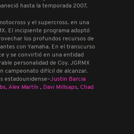
aneció hasta la temporada 2007.
motocross y el supercross. en una
MX. El incipiente programa adoptó
rovechar los profundos recursos de
icantes con Yamaha. En el transcurso
e y se convirtió en una entidad
dorable personalidad de Coy. JGRMX
n campeonato difícil de alcanzar.
ss estadounidense–
Justin Barcia
,
Alex Martín
,
Davi Millsaps
,
Chad