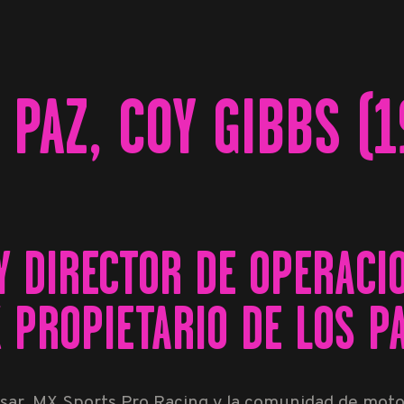
PAZ, COY GIBBS (1
Y DIRECTOR DE OPERACI
X PROPIETARIO DE LOS 
sar, MX Sports Pro Racing y la comunidad de moto