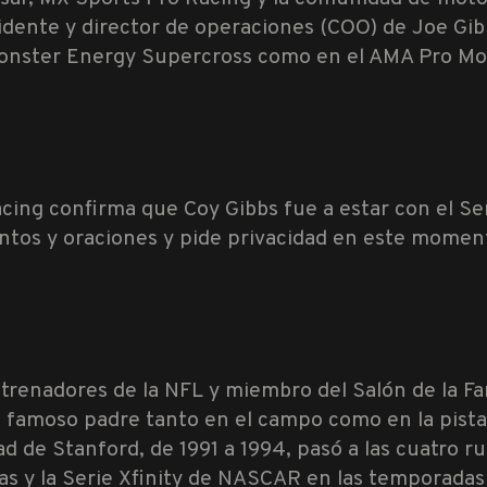
idente y director de operaciones (COO) de Joe Gibb
onster Energy Supercross como en el AMA Pro M
cing confirma que Coy Gibbs fue a estar con el S
ntos y oraciones y pide privacidad en este momen
entrenadores de la NFL y miembro del Salón de la 
su famoso padre tanto en el campo como en la pist
 de Stanford, de 1991 a 1994, pasó a las cuatro r
as y la Serie Xfinity de NASCAR en las temporada