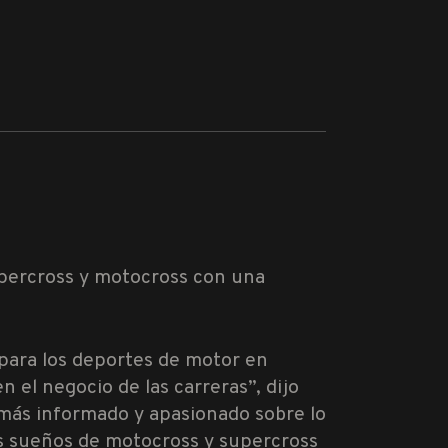
upercross y motocross con una
 para los deportes de motor en
 el negocio de las carreras”, dijo
 más informado y apasionado sobre lo
us sueños de motocross y supercross