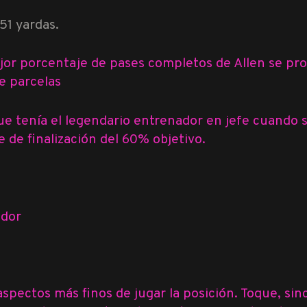
51 yardas.
ejor porcentaje de pases completos de Allen se pr
e parcelas
 que tenía el legendario entrenador en jefe cuando
e de finalización del 60% objetivo.
ador
spectos más finos de jugar la posición. Toque, sinc