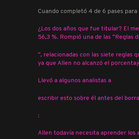
Cuando completó 4 de 6 pases para 
¿Los dos años que fue titular? El m
56,3 %. Rompió una de las “
Reglas d
“, relacionadas con las siete reglas
ya que Allen no alcanzó el porcentaj
Llevó a algunos analistas a
escribir esto sobre él antes del borr
:
Allen todavía necesita aprender los a