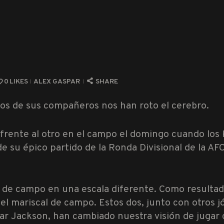
0
LIKES
ALEX GASPAR
SHARE
os de sus compañeros nos han roto el cerebro.
 frente al otro en el campo el domingo cuando los 
sde su épico partido de la Ronda Divisional de la 
s de campo en una escala diferente. Como resulta
el mariscal de campo. Estos dos, junto con otros jó
ar Jackson, han cambiado nuestra visión de jugar