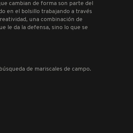
 que cambian de forma son parte del
 en el bolsillo trabajando a través
 creatividad, una combinación de
e le da la defensa, sino lo que se
a búsqueda de mariscales de campo.