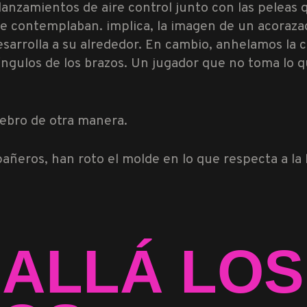
 lanzamientos de aire control junto con las peleas
e contemplaban. implica, la imagen de un acorazado
desarrolla a su alrededor. En cambio, anhelamos la
ángulos de los brazos. Un jugador que no toma lo qu
ebro de otra manera.
pañeros, han roto el molde en lo que respecta a l
 ALLÁ LOS