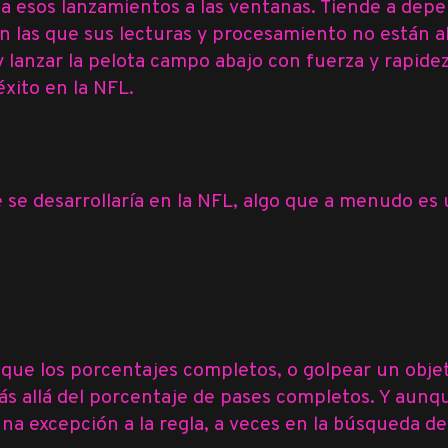
ga esos lanzamientos a las ventanas. Tiende a depe
 las que sus lecturas y procesamiento no están al
y lanzar la pelota campo abajo con fuerza y ​​rapid
éxito en la NFL.
e se desarrollaría en la NFL, algo que a menudo es
que los porcentajes completos, o golpear un objeti
 allá del porcentaje de pases completos. Y aunqu
na excepción a la regla, a veces en la búsqueda de 