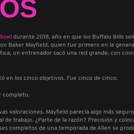
OS
 Bowl
durante 2018, año en que los Buffalo Bills se
con Baker Mayfield, quien fue primero en la gener
tica, un entrenador sacó una red grande, con cinco 
ó en los cinco objetivos. Fue cinco de cinco.
or completo.
as valoraciones. Mayfield parecía algo más segur
de trabajo. ¿Parte de la razón? Precisión y coloc
ses completos de una temporada de Allen se prod