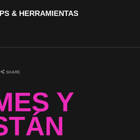
PS & HERRAMIENTAS
SHARE
MES Y
STÁN