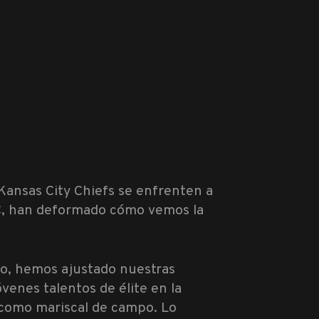
Kansas City Chiefs se enfrenten a
AFC, han deformado cómo vemos la
do, hemos ajustado nuestras
venes talentos de élite en la
 como mariscal de campo. Lo