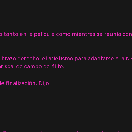
vio tanto en la película como mientras se reunía co
 brazo derecho, el atletismo para adaptarse a la N
riscal de campo de élite.
 finalización. Dijo