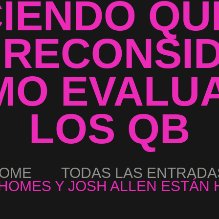
IENDO QU
 RECONSI
O EVALUA
LOS QB
OME
TODAS LAS ENTRADA
HOMES Y JOSH ALLEN ESTÁN H