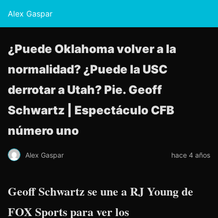
Alex Gaspar
¿Puede Oklahoma volver a la
normalidad? ¿Puede la USC
derrotar a Utah? Pie. Geoff
Schwartz | Espectáculo CFB
número uno
Alex Gaspar
hace 4 años
Geoff Schwartz se une a RJ Young de
FOX Sports para ver los