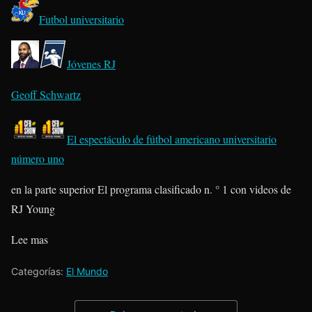
Futbol universitario
Jóvenes RJ
Geoff Schwartz
El espectáculo de fútbol americano universitario
número uno
en la parte superior El programa clasificado n. ° 1 con videos de
RJ Young
Lee mas
Categorías:
El Mundo