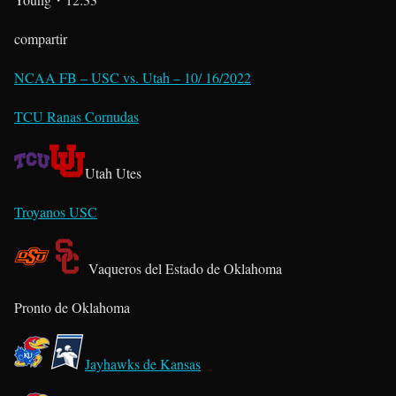
compartir
NCAA FB – USC vs. Utah – 10/ 16/2022
TCU Ranas Cornudas
Utah Utes
Troyanos USC
Vaqueros del Estado de Oklahoma
Pronto de Oklahoma
Jayhawks de Kansas